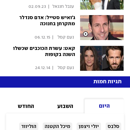
 ענבל חננאל 
|
02.09.23
ג'ואיש סטייל: אדם סנדלר
מתקרחן בחנוכה
 נעם קסל  
|
06.12.15
קאט: עשרת הכוכבים שכשלו
השנה בקופות
 נעם קסל  
|
24.12.14
תגיות חמות
היום
השבוע
החודש
סלבס
יולי ויצמן
מיכל הקטנה
הוליווד