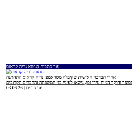
עוד כתבות בנושא נריה קראוס
אחרי הברכה האישית שקיבלה מטראמפ: נריה קראוס התחתנה
יוני פרוים
|
03.06.26