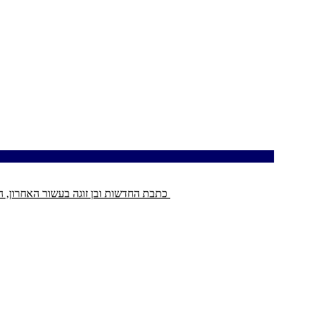
כתבת החדשות ובן זוגה בעשור האחרון, הסופר וחוקר המוח עידו גפן, נישאו לעיניי בני המשפחה והחברים הקרובים