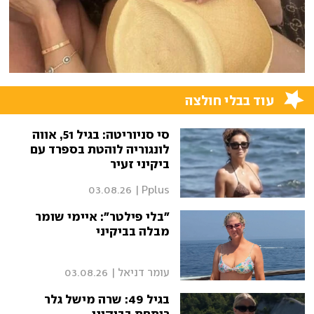
עוד בבלי חולצה
סי סניוריטה: בגיל 51, אווה
לונגוריה לוהטת בספרד עם
ביקיני זעיר
03.08.26
|
Pplus
"בלי פילטר": איימי שומר
מבלה בביקיני
עומר דניאל
|
03.08.26
בגיל 49: שרה מישל גלר