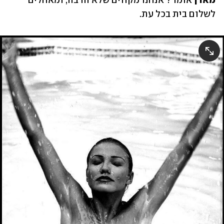
מאדן
 אומר? אנחנו מקווים שלא הרבה, ומאחלים 
לשלום בית בכל עת.