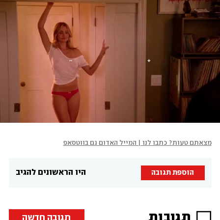
מצאתם טעות? כתבו לנו | המייל האדום גם בווטסאפ
היו הראשונים להגיב
הוספת תגובה
תגובות
תגובה חדשה