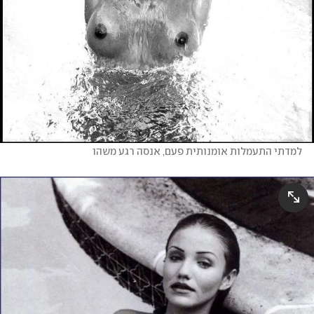
למדתי התעמלות אומנותית פעם, אנסה רגע משהו