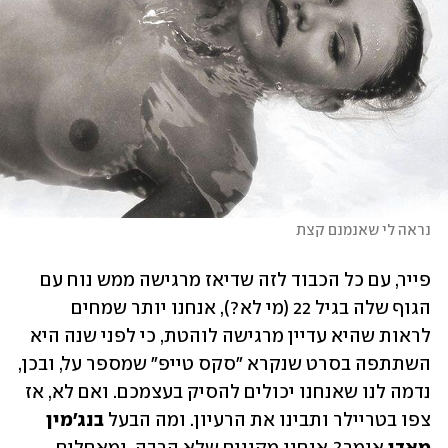
נראה לי שאנמנם קצת
פייר, עם כל הכבוד לזה שדיאז מרגישה ממש נוח עם 
הגוף שלה בגיל 22 (מי לא?), אנחנו יותר שמחים 
לראות שהיא עדיין מרגישה לוהטת, כי לפני שנה היא 
השתתפה בסרט שנקרא "סקס טייפ" שמספר על, ובכן, 
נדמה לנו שאנחנו יכולים להסיק בעצמכם. ואם לא, אז 
צפו בטריילר ותבינו את הרעיון. ומה הבעל 
בנג'מין 