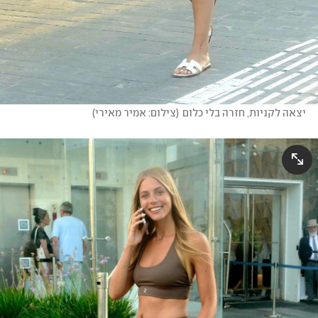
יצאה לקניות, חזרה בלי כלום
(
צילום: אמיר מאירי
)