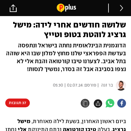
שלושה חודשים אחרי לידה: מישל
גרציג לוהטת בטופ וטייץ
הדוגמנית הבינלאומית נחתה בישראל ונתפסה
בעדשת הפפראצי שלנו מחוץ למלון שבו היא שוהה
בתל אביב. לצערנו טיבו קורטואה והבת אלי לא
נצפו בסביבה אבל זה בסדר, נמשיך לנסות!
בר זגה
| פורסם:
02.07.24 | 05:30
37 תגובות
ביום ראשון האחרון, בשעת לילה מאוחרת, 
מישל 
גרציג
, בעלה
 טיבו קורטואה 
ובתם התינוקת
 אלי 
נחתו 