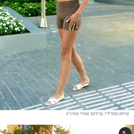
שיחה מחו"ל?
(
צילום: אמיר מאירי
)