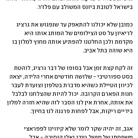
בישראל לטובת ביזנס המשולב עם פלז'ר. 
כמובן שלא יכולנו להתאפק עד שנפגוש את גרציג 
לריאיון על סט הצילומים של המותג אותו היא 
מקדמת ולכן החלטנו להפתיע אותה מחוץ למלון בו 
היא שוהה בתל אביב. 
זה לקח קצת זמן אבל בסופו של דבר גרציג, לוהטת 
בסט ספורטיבי - שלושה חודשים אחרי הלידה, יצאה 
לכיוון הטיילת כשהיא מדברת בטלפון וצועדת לעבר 
חנות הפארם הקרובה. יכול להיות שהצלחנו לבלבל 
את אותה, אחרת אין לנו הסבר לזה שהיא חזרה למלון 
בידיים ריקות, אבל לפחות פרגנה לנו בחיוך. 
אגב, זה יהיה שקר לומר שלא קיווינו לפפראצי 
משפחתי של מישל, טיבו ואלי הנסיכה - אבל 