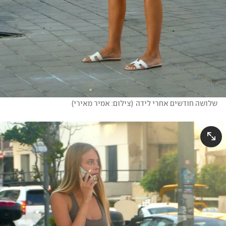
שלושה חודשים אחרי לידה
(
צילום: אמיר מאירי
)