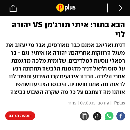
הבא בתור: איתי תורג'מן VS יהודה
לוי
דנית ואליאב אמנם כבר מאורסים, אבל מי יעזוב את
מעגל הרווקות אחריהם? יהודה או איתי? וגם - בר
רפאלי נוסעת למלדיבים, שלומית מלכה מדגמנת
על סוס וליאל דניר מדגמנת הלבשה תחתונה רגע
אחרי הלידה. הרבה אירועים קרו השבוע וחשוב לנו
לראות מה אתם חושבים. היכנסו הצביעו ושתפו
אותנו מה דעתכם על כל מה שקרה השבוע בביצה
Pplus
| פורסם:
07.08.15 | 11:15
הוספת תגובה