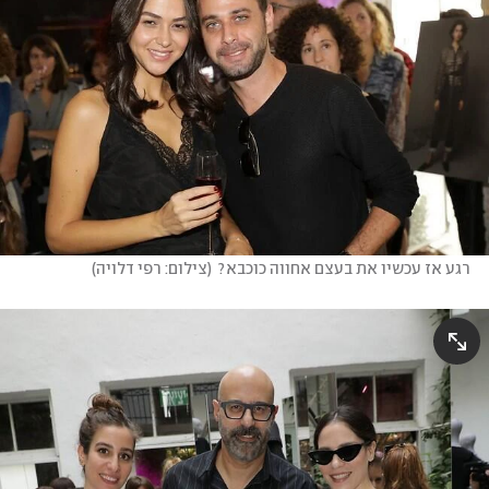
רגע אז עכשיו את בעצם אחווה כוכבא?
(
צילום: רפי דלויה
)