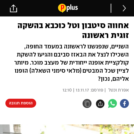
אחווה סיטבון וטל כוכבא בהשקה
זוגית ראשונה
השניים, שנפגשנו לראשונה במעמד החופה,
השכילו לנצל את הבאזז סביבם והגיעו להשקת
קולקציית אופנה ייחודית של מעצב מוכר. מיותר
לציין שכל המבטים (מלאי סימני השאלה) הופנו
אליהם, נכון?
אפרת וכטל
| פורסם:
13.11.17 | 12:10
הוספת תגובה