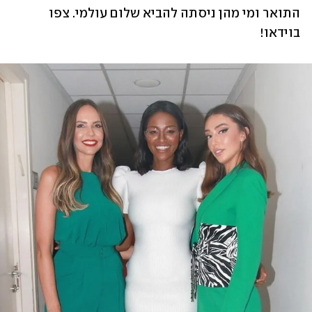
התואר ומי מהן ניסתה להביא שלום עולמי. צפו 
בוידאו!