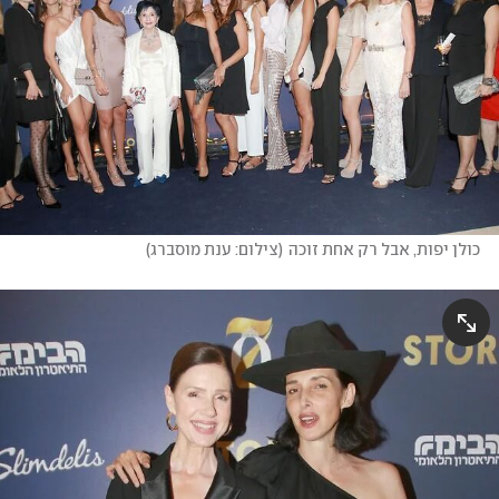
כולן יפות, אבל רק אחת זוכה
(
צילום: ענת מוסברג
)