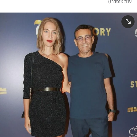
ענת מוסברג
)