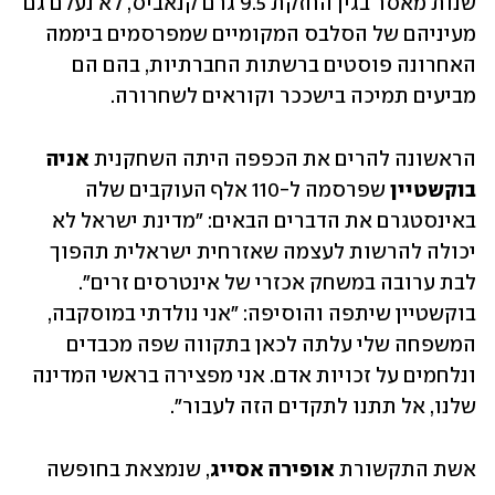
שנות מאסר בגין החזקת 9.5 גרם קנאביס, לא נעלם גם 
מעיניהם של הסלבס המקומיים שמפרסמים ביממה 
האחרונה פוסטים ברשתות החברתיות, בהם הם 
מביעים תמיכה בישככר וקוראים לשחרורה.
הראשונה להרים את הכפפה היתה השחקנית 
אניה 
בוקשטיין
 שפרסמה ל-110 אלף העוקבים שלה 
באינסטגרם את הדברים הבאים: "מדינת ישראל לא 
יכולה להרשות לעצמה שאזרחית ישראלית תהפוך 
לבת ערובה במשחק אכזרי של אינטרסים זרים". 
בוקשטיין שיתפה והוסיפה: "אני נולדתי במוסקבה, 
המשפחה שלי עלתה לכאן בתקווה שפה מכבדים 
ונלחמים על זכויות אדם. אני מפצירה בראשי המדינה 
שלנו, אל תתנו לתקדים הזה לעבור".
אשת התקשורת 
אופירה אסייג
, שנמצאת בחופשה 