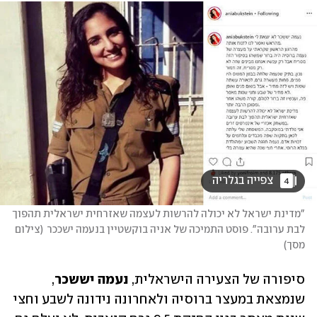
 צפייה בגלריה 
4
"מדינת ישראל לא יכולה להרשות לעצמה שאזרחית ישראלית תהפוך 
לבת ערובה". פוסט התמיכה של אניה בוקשטיין בנעמה ישככר
(
צילום 
מסך
)
סיפורה של הצעירה הישראלית, 
נעמה יששכר
, 
שנמצאת במעצר ברוסיה ולאחרונה נידונה לשבע וחצי 