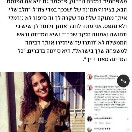
משפחתית במזרח הרחוק, פרסמה גם היא את הפוסט 
הבא, בצירוף תמונה של ישככר במדי צה"ל: "הלב שלי 
איתך מתוקה שלי! מה שקרה לך זה סיפור לא נורמלי 
ולא נתפס. אני מתה לחבק אותך ולומר לך שיש בי 
תחושה ואמונה חזקה שכבוד נשיא המדינה וראש 
הממשלה לא יוותרו עד שיחזירו אותך הביתה 
למשפחה שלך בישראל". היא סיימה בדברים: "כל 
המדינה מאחורייך". 