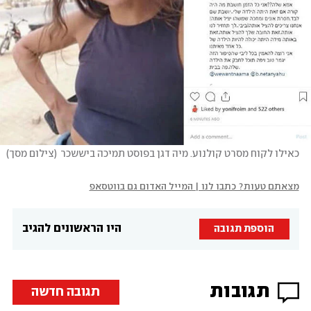
כאילו לקוח מסרט קולנוע. מיה דגן בפוסט תמיכה ביששכר
(
צילום מסך
)
מצאתם טעות? כתבו לנו | המייל האדום גם בווטסאפ
היו הראשונים להגיב
הוספת תגובה
תגובות
תגובה חדשה