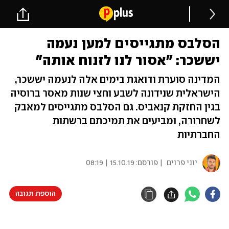
הסלבס מתגייסים למען נעמה
יששכר: "אסור לנו לזנוח אותה"
המדינה סוערת ודואגת בימים אלה לנעמה יששכר,
הישראלית שנידונה לשבע וחצי שנות מאסר ברוסיה
בגין החזקת קנאביס. גם הסלבס מתגייסים למאבק
לשחרורה, ומביעים את תמיכתם ברשתות
החברתיות
יוני פרוים
| פורסם:
15.10.19 | 08:19
הוספת תגובה