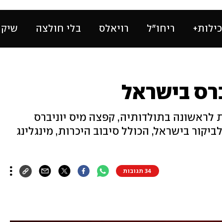
ילות+
ריחו״ל
רויאלס
בלי חולצה
שיק 
יברס בישראל
לראשונה בתולדותיה, קפצה מיס יוניברס
יקור בישראל, הכולל סיבוב היכרות, מינגלינג
34 תגובות