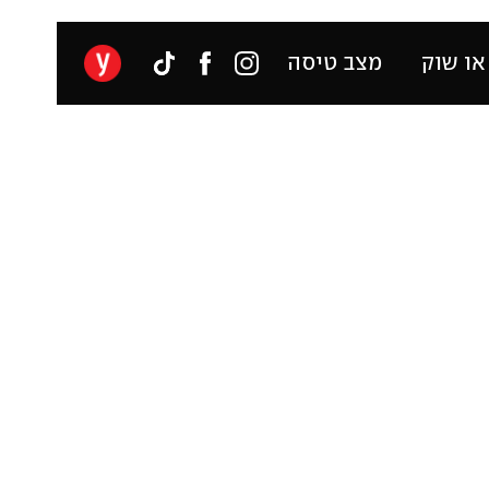
או שוק
מצב טיסה