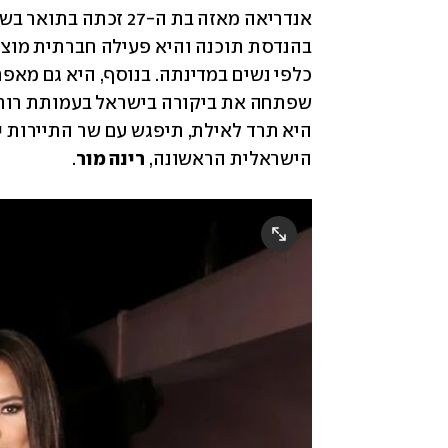
היא תרד לאילת, תיפגש עם שר התיירות 
י
הישראלית הראשונה, 
רינה
מור
.