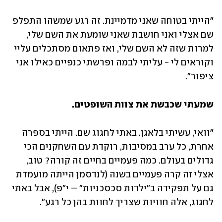
"הייתי בטוחה שאני מדמיינת. זה רגע שמשהו התפלפ 
שם אצלי ואני חושבת שאני שומעת את השם שלי, 
למרות שזה לא השם שלי, ואז פתאום מסתכלים עליי 
וקוראים לי - עליתי לבמה ופרשתי כנפיים כאילו אני 
ציפור".
שמעתי שכבשת את צוות השופטים.
"וואי, עשיתי בלאגן. באתי לחגוג שם. הייתי בספרה 
אחרת, כל ערב במסיבות, רוקדת עם השחקנים הכי 
גדולים בעולם. כמה פעמיים בחיים זה קורה? טוב, 
אצלי זה קרה פעמיים בשנה (לנדסמן הייתה מועמדת 
גם על תפקידה ב"ילדות סכסכניות" – י"פ), אבל באתי 
לחגוג, אלה חוויות שצריך לחוות בהן כל רגע".