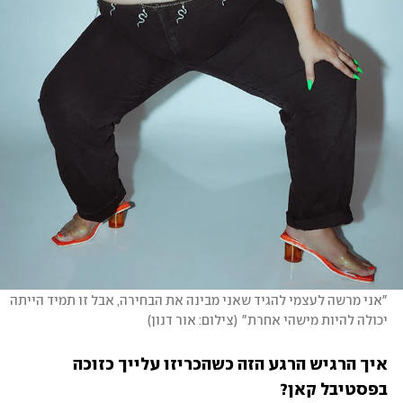
"אני מרשה לעצמי להגיד שאני מבינה את הבחירה, אבל זו תמיד הייתה 
יכולה להיות מישהי אחרת"
(
צילום: אור דנון
)
איך הרגיש הרגע הזה כשהכריזו עלייך כזוכה 
בפסטיבל קאן?