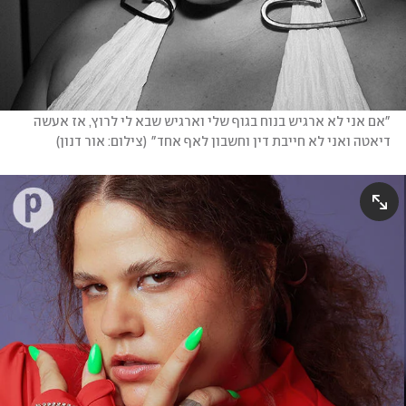
"אם אני לא ארגיש בנוח בגוף שלי וארגיש שבא לי לרוץ, אז אעשה 
דיאטה ואני לא חייבת דין וחשבון לאף אחד"
(
צילום: אור דנון
)