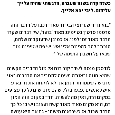
כשזה קרה בשנה שעברה, הרגשתי שהיה עלייך 
עליהום. ליבי יצא אלייך.
"בוא נודה שערוצי הבידור מאוד רכבו על הדבר הזה. 
פרסמו סרטון בטיימינג מאוד 'בוער', של דברים שקרו 
הרבה מאוד זמן לפני. אז כמובן שהעוקבים שלהם, 
הוכתב להם להפנות אליי אש. יש פה שטיפות מוח 
שבאו על חשבון הנשמה שלי".
לנדסמן מנסה לשדר קור רוח אל מול הדברים הקשים 
שהיא חווה ובאותה נשימה להסביר את הדברים: "אני 
מרגישה שממרחק הזמן אני לא לוקחת את זה באופן 
אישי. אנשים נפגעו בגלל שהם מרגישים כל כך פצועים 
במקום הזה, ואין מה לעשות. יורד במקום הזה המון 
דם, הוא מקום מאוד מאוד קשה ועצוב ויש בו כל כך 
הרבה שכול. אז כשרואים מישהי - גם אם היא עושה 