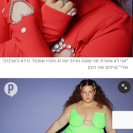
"אני לא אומרת 'אני שמנה ואיזה יפה זה ותהיו שמנות'. זו לא ה'אג'נדה' 
שלי"
(
צילום: אור דנון
)