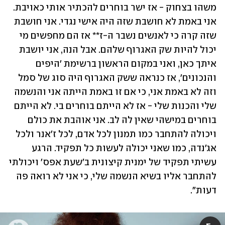
משהו בצחוק - אז ישר בוחרים להכתיר אותי כאויבת. 
אני באמת לא חושבת שזה היה אישי נגדי. אני חושבת 
שזה קרה כי לאנשים נשבר ה-ז** אז הם מחפשים מי 
יכול להיות שק האגרוף שלהם. אבל הנה, אני יושבת 
איתך כאן, ואני במקום הראשון ברשימת 'היפים 
והנכונים', אז כנראה ששק האגרוף היה סוג של סמל 
וזה לא באמת אני, כי אם זו באמת הייתה אני והנשמה 
שלי והכנות שלי - אז לא הייתם בוחרים בי. לא הייתם 
בוחרים במישהי שאין לה לב. אני אוהבת את כולם 
ויכולה להתחבר כמו תמנון לכל אדם, לכל ז'אנר ולכל 
אג'נדה, כמו שאני יכולה לעשות כל תפקיד. הרגע 
עשיתי תפקיד של ימנית קיצונית ב'שעת אפס' ויכולתי 
להתחבר אליו בשיא הנשמה שלי, כי אני לא רואה פה 
דעות".