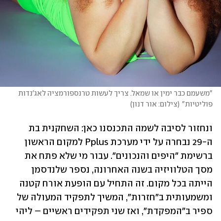
"משעמם כבר ימין או שמאל. צריך לעשות טרנספורמציה לאג'נדות 
פוליטיות"
(
צילום: אור דנון
)
ונחזור לסיבה לשמה התכנסנו כאן: השחקנית בת 
ה-29 נבחרה על ידי מערכת Pplus למקום הראשון 
ברשימת "היפים והנכונים". עבור מי שלא פתח את 
מסך הטלוויזיה בשנה האחרונה, נספר שלנדסמן 
הייתה בכל מקום. זה התחיל עם הופעת אורח קטנה 
ומשמעותית ב"חזרות", המשיך לתפקיד המעולה של 
ספיר ב"המפקדת", ואז שני תפקידים ראשיים – ליהי 