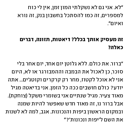
"לא. אני גם לא נשקלתי המון זמן, אין לי כוח 
למספרים, זה כמו להסתכל בחשבון בנק, זה נורא 
ואיום". 
זה מעסיק אותך בכלל? דיאטות, תזונה, דברים 
כאלה?
"ברור. את כולם. ללא גלוטן יום אחד, יום אחר בלי 
סוכר, כן לאכול את הבמבה וההמבורגר או לא, היום 
אני לא אוכל לקטוז, מחר רק קרקרים וקוטג'ים... אתה 
יודע? כולם חושבים ככה כל הזמן. אני בדיאטה מגיל 
מאוד צעיר. מגיל שנתיים אני בשומרי משקל (צוחקת). 
אבל ברור נו, זה מאוד חדש שאפשר להיות שמנה 
ובמקום הראשון ביפות והנכונות. אגב, למה לא לשנות 
את השם ל'יפות ונכונות'?" 