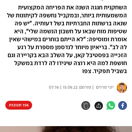
השחקנית חגגה השנה את הפריחה המקצועית
המשמעותית ביותר, ובמקביל נחשפה לקיתונות של
שנאה ברשתות החברתיות בשל דעותיה. "יש פה
שטיפות מוח שבאו על חשבון הנשמה שלי", היא
אומרת ומוסיפה: "לא הייתם בוחרים במישהי שאין
לה לב". בריאיון מיוחד לנדסמן מספרת על רגע
הזכייה בפסטיבל קאן, על השלב הבא בקריירה וגם
חושפת למה היא רוצה שיגידו לה לרדת במשקל
בשביל תפקיד. צפו
יוני פרוים
| פורסם:
15.06.22 | 07:16
156 תגובות