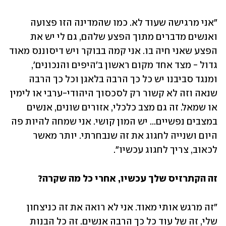
"אני מרגישה שעוד לא. כמו שהמדינה הזו פצועה 
ואנשים מדברים מתוך הפצע שלהם, גם לי יש את 
הפצע שאני חיה בו. אני קמה בבוקר ויש דיסוננס מאוד 
גדול - מצד אחד מקום ראשון ב'היפים והנכונים', 
ומנגד סביבנו יש כל כך הרבה בלאגן וכל כך הרבה 
שנאה וזה לא קשור רק לסכסוך היהודי-ערבי או לימין 
או שמאל. זה גם מצב כלכלי, אזורים שונים, אנשים 
במצבים נפשיים... יש המון קושי. אני שמחה להיות פה 
היום ושנייה לחגוג את זה שנבחרתי. יותר מאשר 
לכאוב, צריך לחגוג עכשיו".
זה הקתרזיס שלך עכשיו, אחרי כל מה שקרה?
"זה מרגש אותי מאוד. אני לא רואה את זה כניצחון 
שלי, זה של עוד כל כך הרבה אנשים. זה כל הבנות 