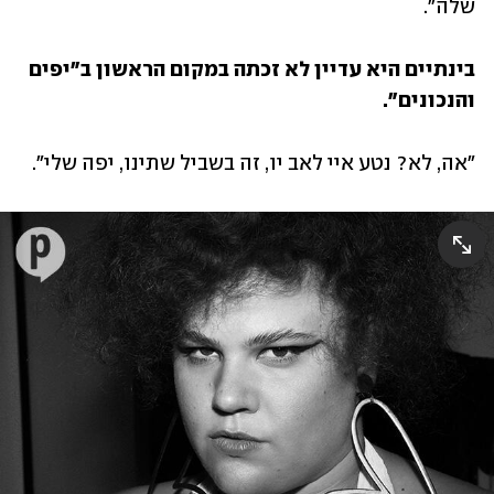
שלה".
בינתיים היא עדיין לא זכתה במקום הראשון ב"יפים 
והנכונים".
"אה, לא? נטע איי לאב יו, זה בשביל שתינו, יפה שלי".