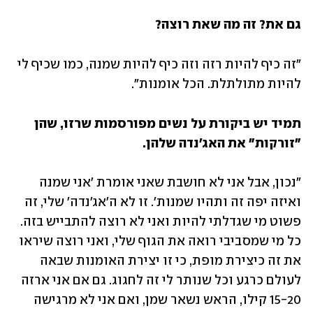
גם את? זה מה שאת רוצה?
"זה כיף להיות רזה וזה כיף להיות שמנה, כמו שכיף לי 
להיות מתולתלת. הכל אומנות". 
תמיד יש ביקורת על נשים מפורסמות שרזו, שהן 
"זורקות" את האג'נדה שלהן.
"נכון, אבל אני לא חושבת שאני אומרת 'אני שמנה 
ואיזה יפה זה ותהיו שמנות'. זו לא ה'אג'נדה' שלי, זה 
פשוט מי שגדלתי להיות ואני לא רוצה להתבייש בזה. 
כל מי שמסביבי רואה את הגוף שלי, ואני רוצה שיראו 
את זה כיצירת מופת, כי זו יצירת האומנות שבאה 
לעולם כרגע וכל שנותר לי זה לחגוג. גם אם אני ארזה 
15-20 קילו, הראש נשאר שמן, ואם אני לא מרגישה 