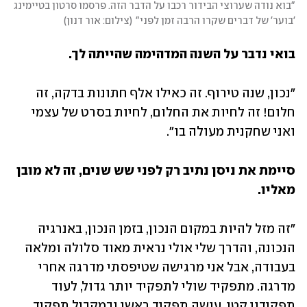
"בוא נודה שערוצי הבידור רכבו על הדבר הזה. פרסמו סרטון בטיימינג 
'בוער' של דברים שקרו הרבה זמן לפני"
(
צילום: אור דנון
)
בואי נדבר על השנה המדהימה שהייתה לך.
"נכון, שנה טירוף. זה כאילו אלף חתונות בדקה, זה 
חלום! זה לחיות את החלום, לחיות בסרט של עצמי 
ואני שחקנית מעולה בו". 
סיימת את ניסן נתיב רק לפני שש שנים, זה לא מובן 
מאליו.
"זה מזל להיות במקום הנכון, בזמן הנכון, באנרגיה 
הנכונה, והדרך שלי אולי נראית מאוד סלולה ומלאה 
בעבודה, אבל אני מרגישה שטיפסתי מדרגה אחרי 
מדרגה. מתפקיד שולי לתפקיד יותר גדול, לעוד 
תפקידון קטן, עושה תפקיד ראשי ובמקביל תפקיד 