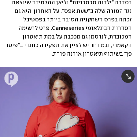
בסדרה "ילדות סכסכניות" וליאן התלמידה שיוצאת 
נגד המורה שלה ב"שעת אפס". על האחרון, היא גם 
זכתה בפרס השחקנית הטובה ביותר בפסטיבל 
הסדרות הבינלאומי Canneseries. פרט לרשימה 
המכובדת, לנדסמן גם מככבת על במת תיאטרון 
הקאמרי, ובמיוחד יש לציין את תפקידה כוונדי ב"פיטר 
פן" בשיתוף תיאטרון אורנה פורת.