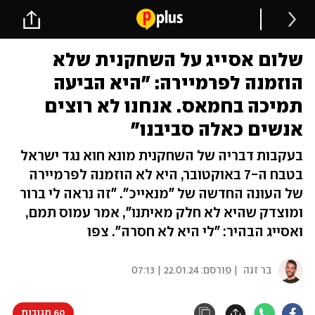
שלום אסייג על השחקנית שלא
הוזמנה לפרמיירה: "היא הביעה
תמיכה בחמאס. אנחנו לא רוצים
אנשים כאלה סביבנו"
בעקבות דבריה של השחקנית מונא חוא נגד ישראל
בטבח ה-7 באוקטובר, היא לא הוזמנה לפרמיירה
של העונה החדשה של "מנאייכ". "זה נראה לי ברור
ומוצדק שהיא לא חלק מאיתנו", אמר עמוס תמם,
ואסייג הבהיר: "לי היא לא חסרה". צפו
בר זגה
| פורסם:
22.01.24 | 07:13
60 תגובות