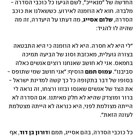
החדשה של "מנאייכ", לשם הגיעו כל כוכבי הסדרה - 
מלבדה. חוא לא הוזמנה לאירוע. כששאלנו את כוכב 
הסדרה, 
שלום אסייג
, מה דעתו על היעדרה, זה מה 
שהיה לו להגיד: 
"לי היא לא חסרה. היא לא הוזמנה כי היא התבטאה 
בצורה גועלית, מאכזבת וסוג של הביעה תמיכה 
בחמאס. אני לא חושב שאנחנו רוצים אנשים כאלה 
סביבנו". 
עמוס תמם 
הוסיף: "אני חושב שמי שתופס - 
בסופו של דבר בתקופה כל כך קשה למדינת ישראל - 
את הצד של אנשים שאנסו ובזזו ורצחו, זה נראה לי 
ברור ומוצדק שהיא לא חלק מאיתנו. אם הסדרה לא 
הייתה מצולמת לפני, היא כנראה לא הייתה מצטלמת 
לעונה הזאת".
כל כוכבי הסדרה, בהם אסייג, תמם ו
דורון בן דוד
, אף 