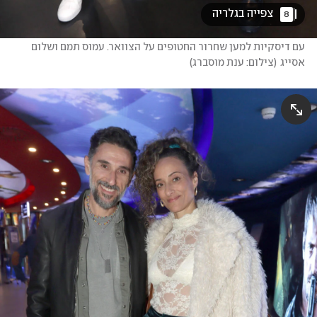
 צפייה בגלריה 
8
עם דיסקיות למען שחרור החטופים על הצוואר. עמוס תמם ושלום 
אסייג
(
צילום: ענת מוסברג
)