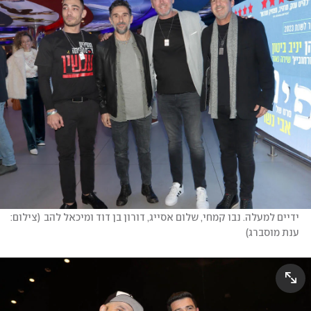
ידיים למעלה. נבו קמחי, שלום אסייג, דורון בן דוד ומיכאל להב
(
צילום: 
ענת מוסברג
)