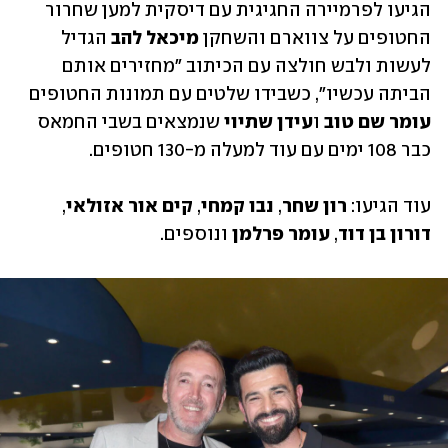
הגיעו לפרמיירה החגיגית עם דיסקית למען שחרור 
החטופים על צווארם והשחקן 
מיכאל להב 
הגדיל 
לעשות ולבש חולצה עם הכיתוב "מחזירים אותם 
הביתה עכשיו", כשבידו שלטים עם תמונות החטופים 
עומר שם טוב
 ו
עידן שתיוי
 שנמצאים בשבי החמאס 
כבר 108 ימים עם עוד למעלה מ-130 חטופים.
עוד הגיעו: 
רון שחר
, 
נבו קמחי
, 
קים אור אזולאי
, 
דורון בן דוד
, 
עומר פרלמן
 ונוספים.