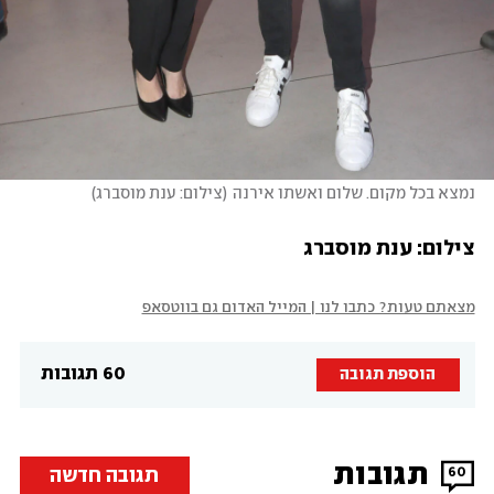
נמצא בכל מקום. שלום ואשתו אירנה
(
צילום: ענת מוסברג
)
צילום: ענת מוסברג
מצאתם טעות? כתבו לנו | המייל האדום גם בווטסאפ
60 תגובות
הוספת תגובה
תגובות
תגובה חדשה
60