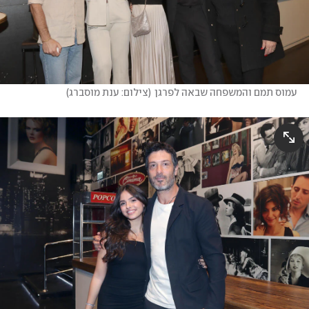
עמוס תמם והמשפחה שבאה לפרגן
(
צילום: ענת מוסברג
)