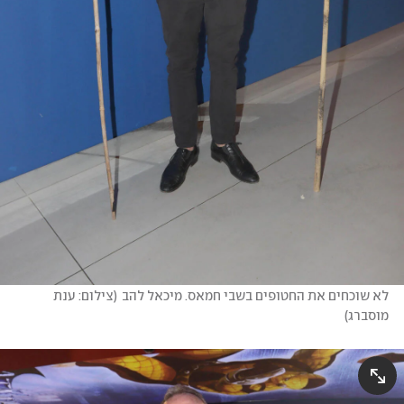
לא שוכחים את החטופים בשבי חמאס. מיכאל להב
(
צילום: ענת 
מוסברג
)