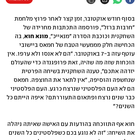
בסוף חודש אוקטובר, זמן קצר לאחר פרוץ מלחמת 
"חרבות ברזל", פורסמה התכתבות מחרידה של 
השחקנית וכוכבת הסדרה "מנאייכ", 
מונא חוא
, בה 
הכחישה חלק מממעשי הטבח של חמאס ביישובי 
עוטף עזה ב-7 באוקטובר. "הם לא אנסו ולא ערפו. אין 
הוכחות שזה מה שהיה, זאת פרופגנדה כדי שהעולם 
יזדהה אתכם", טענה השחקנית בשיחה הפרטית 
שנחשפה והוסיפה, "אין לתאר את החוצפה. חמאס 
הם לא העם הפלסטיני שנרצח כרגע. העם הפלסטיני 
כבר שנים נרצח ופתאום התעוררתם? איפה הייתם כל 
השנים?"
חוא אף התווכחה בהודעות עם האישה שאיתה ניהלה 
את השיחה: "זה לא נוגע בכם כשפלסטינים כל השנים 