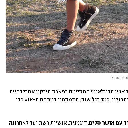
מיר מאירי
)
מסיבת הגאווה המסורתית בניצוחו של הדי-ג'יי הבינלאומי התקיימה בפארק הירקון אחרי דחייה 
של שבועיים, ומשכה אליה אלפי חוגגים. כהרגלנו, כמו בכל שנה, התמקמנו במתחם ה-VIP כדי 
ד עם 
אושר סלים
, דוגמנית, אושיית רשת ועד לאחרונה 