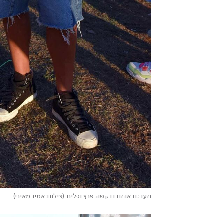
תעדכנו אותנו בבקשה. פרץ וסלים
(
צילום: אמיר מאירי
)