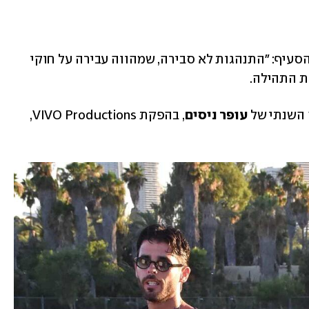
מ"האח הגדול", תחת הסעיף: "התנהגות לא סבירה, שמהווה עבירה על חוקי 
השנתי של 
עופר ניסים
, בהפקת VIVO Productions, 