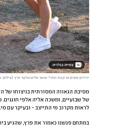
14
 צפייה בגלריה 
ידידים טובים או קצת יותר? אושר סלים וגלעד פרץ
(
צילום: א
לראות מקרוב מי התייצב - ובעיקר עם מי. 
במתחם פגשנו כאמור את פרץ, שהגיע ביח