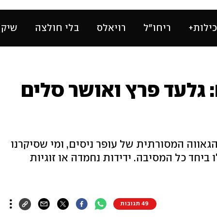
ילות+
ריחו״ל
רויאלס
בלי חולצה
שיק 
 גלעד פרץ ואושר סלים
גאווה המסורתית של עופר ניסים, ומי שסיקרנו
 ביחד כל המסיבה. ידידות נחמדה או זוגיות
49 תגובות