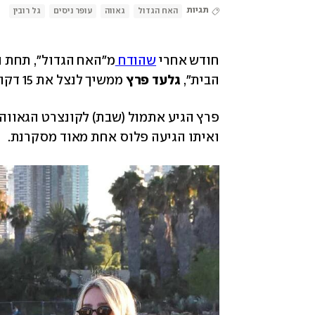
תגיות
האח הגדול
גאווה
עופר ניסים
גל רובין
חודש אחרי 
שהודח 
הבית", 
גלעד פרץ 
ממשיך לנצל את 15 דקות התהילה. 
פרץ הגיע אתמול (שבת) לקונצרט הגאווה 
ואיתו הגיעה פלוס אחת מאוד מסקרנת.