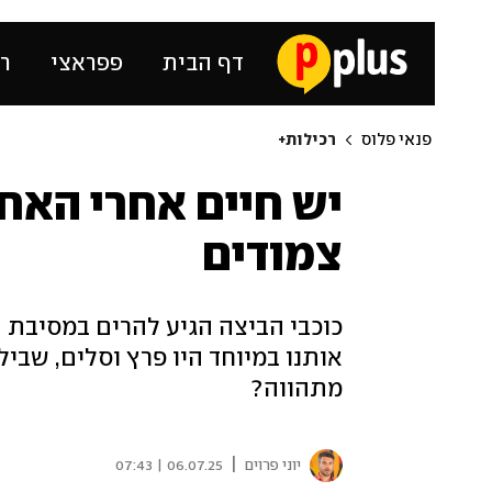
דף הבית
פפראצי
רכ
פנאי פלוס
רכילות+
יש חיים אחרי האח:
צמודים
כוכבי הביצה הגיע להרים במסיבת ה
אותנו במיוחד היו פרץ וסלים, שבילו
מתהווה?
|
יוני פרוים
06.07.25 | 07:43