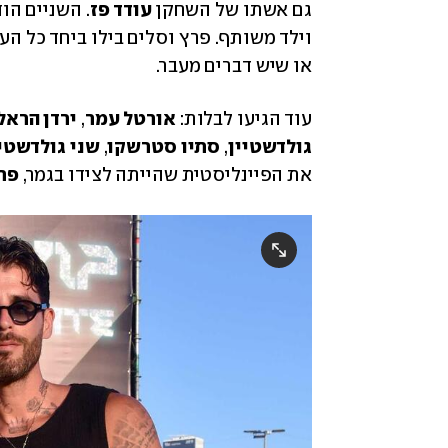
גם אשתו של השחקן 
עודד פז
או שיש דברים מעבר. 
עוד הגיעו לבלות: 
אורטל עמר
, 
ירדן הראל
גולדשטיין
,
 סתיו סטרשקו
, 
שני גולדשטיי
את הפיינליסטית שהייתה לצידו בגמר,
 פר