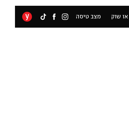
או שוק
מצב טיסה