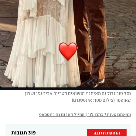
מזל טוב גדול גם מאיתנו! הנשואים הטריים אביב גפן ושרון 
קאופמן
(
צילום מסך: אינסטגרם
)
מצאתם טעות? כתבו לנו | המייל האדום גם בווטסאפ
319 תגובות
הוספת תגובה