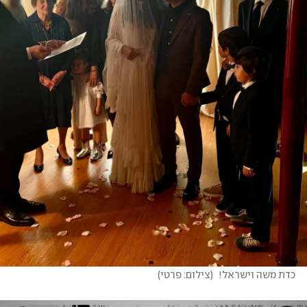
כדת משה וישראל! 
(
צילום: פרטי
)