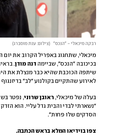
רבקה מיכאלי - "הנכס"
(
צילום: ענת מוסברג
)
בכיכובה "הנכס", שביימה 
דנה מודן
לאירוע שהתקיים בקולנוע "לב" בדיזנגוף 
בעלה של מיכאלי, 
ראובן שרוני
הסדקים שלו פחות". 
צפו בוידיאו המלא בראש הכתבה.