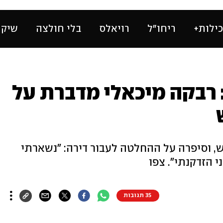
ילות+
ריחו״ל
רויאלס
בלי חולצה
שיק 
 רבקה מיכאלי מדברת על
 וסיפרה על ההחלטה לעבור דירה: "נשארתי
י הזדקנתי". צפו
35 תגובות