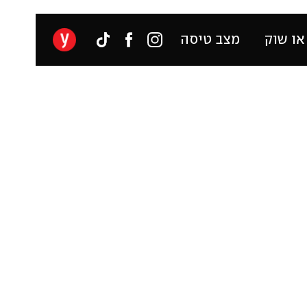
או שוק
מצב טיסה