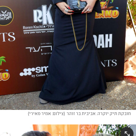
חובקת תיק יוקרה. אביבית בר זוהר
(
צילום: אמיר מאירי
)