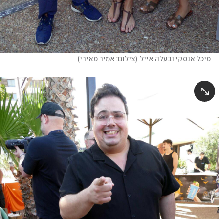
מיכל אנסקי ובעלה אייל
(
צילום: אמיר מאירי
)