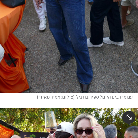
עם מי רבים היום? ספיר בורגיל
(
צילום: אמיר מאירי
)