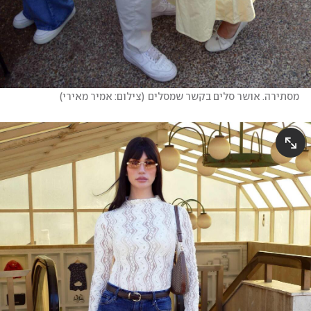
מסתירה. אושר סלים בקשר שמסלים
(
צילום: אמיר מאירי
)