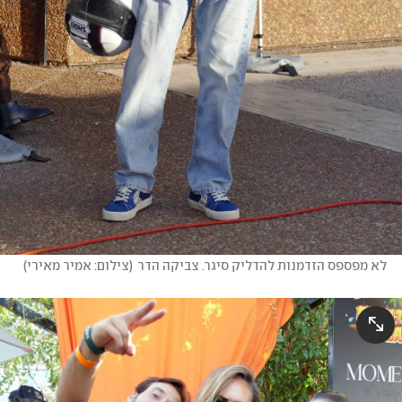
לא מפספס הזדמנות להדליק סיגר. צביקה הדר
(
צילום: אמיר מאירי
)