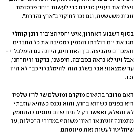
ניצלו את העניין סביבם כדי לעשות ביחד פרסומת 
זוגית משעשעת, וגם זכו לחיקוי ב"ארץ נהדרת". 
בסוף השבוע האחרון, איש יחסי הציבור 
רונן קוחלי 
חגג את יום הולדתו והזמין למסיבה את כל החברים 
והמכרים מהביצה. בין האורחים, הייתה גם הימלבלוי - 
אבל זיני לא נראה בסביבה. חיפשנו, בדקנו וריחרחנו, 
עד שמצאנו! אבל בשלב הזה, להימלבלוי כבר לא היה 
זכר.
האם מדובר בתיאום מוקדם ומושלם של לו"ז שלפיו 
היא בפנים כשהוא בחוץ, והוא נכנס כשהיא עוזבת? 
לא נתפלא, ואפשר רק להניח שהם מנסים להתחמק 
מתמונה זוגית או ראיון משותף במדורי הרכילות, עד 
שיחליטו לעשות זאת מיוזמתם.