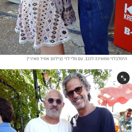
הימלבלוי ממשיכה לככב. עם מלי לוי
(
צילום: אמיר מאירי
)