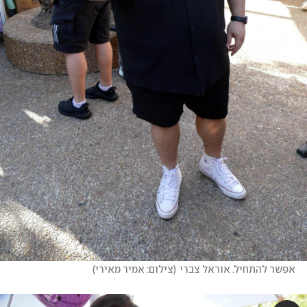
אפשר להתחיל. אוראל צברי
(
צילום: אמיר מאירי
)