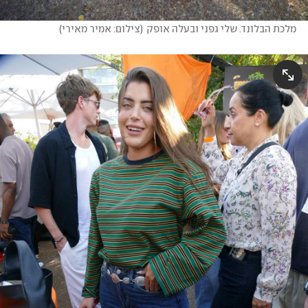
מלכת הבלונד. שלי גפני ובעלה אופק
(
צילום: אמיר מאירי
)