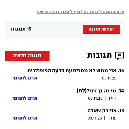
מצאתם טעות? כתבו לנו | המייל האדום גם בווטסאפ
15 תגובות
הוספת תגובה
תגובות
תגובה חדשה
15
.
15
אני ממש לא מסכים עם הדעה הפופולרית
03.11.25
הגיבו לתגובה
14
.
(לת)
מי זה בן זיני?
דויד
|
03.11.25
הגיבו לתגובה
.
13
אני רק שאלה
עודד
|
03.11.25
הגיבו לתגובה