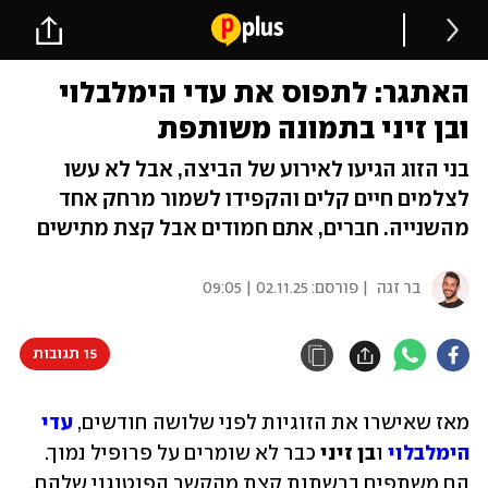
האתגר: לתפוס את עדי הימלבלוי
ובן זיני בתמונה משותפת
בני הזוג הגיעו לאירוע של הביצה, אבל לא עשו
לצלמים חיים קלים והקפידו לשמור מרחק אחד
מהשנייה. חברים, אתם חמודים אבל קצת מתישים
בר זגה
| פורסם:
02.11.25 | 09:05
15 תגובות
מאז שאישרו את הזוגיות לפני שלושה חודשים, 
עדי 
הימלבלוי
ו
בן
זיני 
כבר לא שומרים על פרופיל נמוך. 
הם משתפים ברשתות קצת מהקשר הפוטוגני שלהם, 