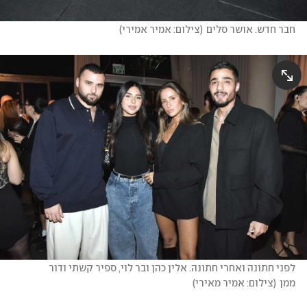
חבר חדש. אושר סלים
(
צילום: אמיר אמירי
)
לפני חתונה ואחרי חתונה. אלין כהן ובר לוי, ספיר קשתי ודור 
ממן
(
צילום: אמיר מאירי
)