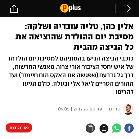
אלין כהן, טליה עובדיה ושלקה:
מסיבת יום ההולדת שהוציאה את
כל הביצה מהבית
כוכבי הביצה הגיעו בהמוניהם למסיבת יום הולדתו
של איש יחסי הציבור אורי צרור. מאנשי החדשות,
דרך גל גברעם (שפגשה את האקס תום חיימוב) ועד
ההורים הטריים ליאל אלי ובעלה. כולם הגיעו
להרים!
בר זגה
| פורסם:
21.12.25 | 06:09
69 תגובות