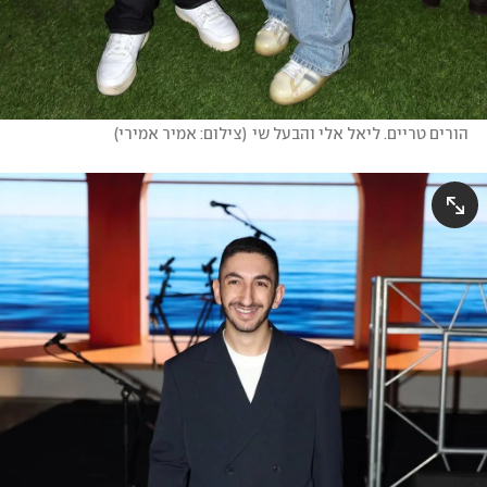
הורים טריים. ליאל אלי והבעל שי
(
צילום: אמיר אמירי
)