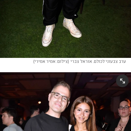
ערב צבעוני לכולם. אוראל צברי
(
צילום: אמיר אמירי
)