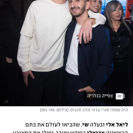
 צפייה בגלריה 
20
היה שמח! אורי צרור ונדב חנציס
(
צילום: אור גפן
)
ליאל אלי 
ובעלה 
שי
,
שהביאו לעולם את בתם 