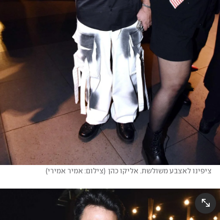
ציפינו לאצבע משולשת. אליקו כהן
(
צילום: אמיר אמירי
)