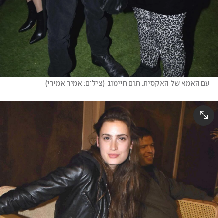
עם האמא של האקסית. תום חיימוב
(
צילום: אמיר אמירי
)