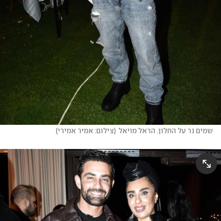
שמים נר על החלון. הראל מויאל
(
צילום: אמיר אמירי
)