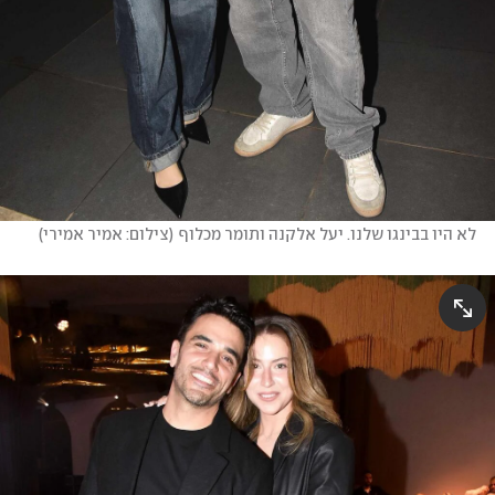
לא היו בבינגו שלנו. יעל אלקנה ותומר מכלוף
(
צילום: אמיר אמירי
)