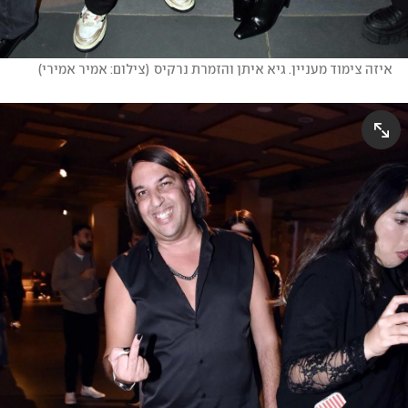
איזה צימוד מעניין. גיא איתן והזמרת נרקיס
(
צילום: אמיר אמירי
)