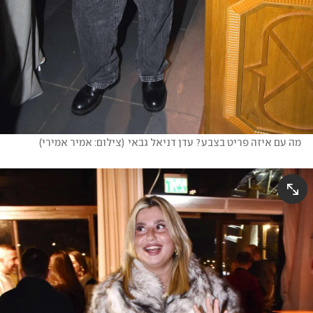
מה עם איזה פריט בצבע? עדן דניאל גבאי
(
צילום: אמיר אמירי
)