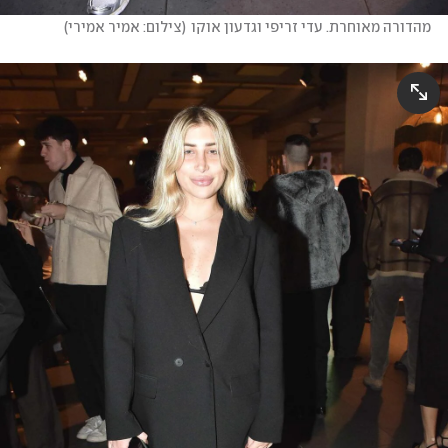
מהדורה מאוחרת. עדי זריפי וגדעון אוקו
(
צילום: אמיר אמירי
)