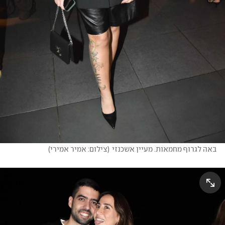
באה לגרוף מחמאות. מעיין אשכנזי
(
צילום: אמיר אמירי
)