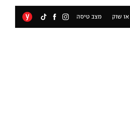
או שוק
מצב טיסה