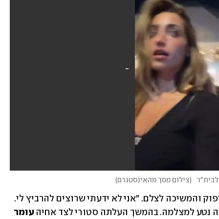
לבית"ר
(
צילום מסך מהאינסטגרם
)
ברזני, על אף שנראתה בשוק, שמרה על איפוק והמשיכה לצלם. "אני לא ידעתי שרוצים להרביץ לי. 
רה נטע למצלמה. בהמשך העלתה סטורי לצד אחיה 
עומר