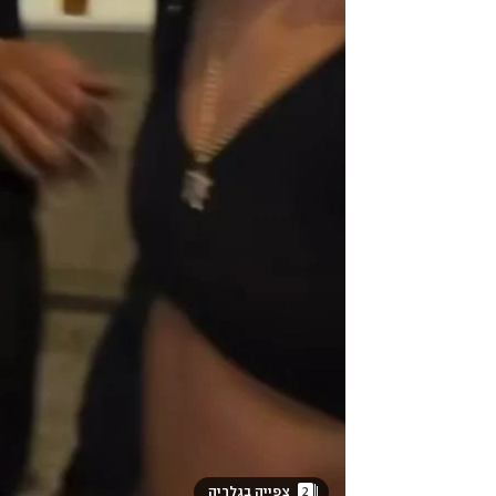
2
 צפייה בגלריה 