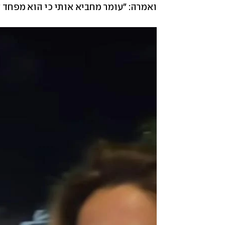
ואמרה: "עומר מחביא אותי כי הוא מפחד שי