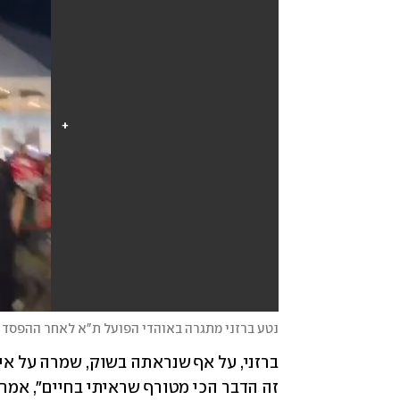
נטע ברזני מתגרה באוהדי הפועל ת"א לאחר ההפסד 
זה הדבר הכי מטורף שראיתי בחיים", אמ