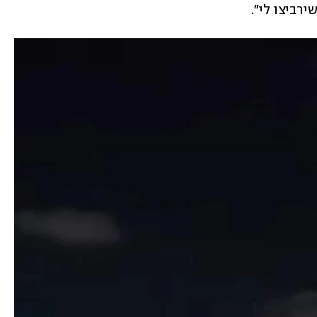
רביצו לי". 