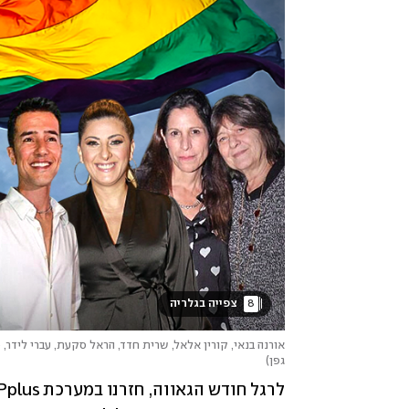
8
 צפייה בגלריה 
אורנה בנאי, קורין אלאל, שרית חדד, הראל סקעת, עברי לידר, ס
גפן
)