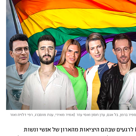
פיר ברמן, בל אגם, עדן חסון ואסי עזר
(
אמיר מאירי, ענת מוסברג, רפי דלויה ואור 
לרגל חודש הגאווה, חזרנו במערכת Pplus לרגעים שבהם היציאות מהארון של אנשי ונשות 