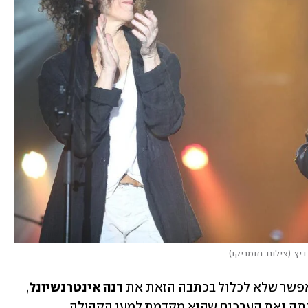
ביץ
(
צילום: תומריקו
)
 אפשר שלא לכלול בכתבה הזאת את 
דנה אינטרנשיונל
, 
שמאז שנכנסה לחיינו לא הסתירה את זהותה ואת הערכים שהיא מקדמת למען הקהילה. 