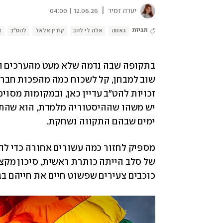
|
יערה זמיר
12.06.26 | 04:00
תגיות
גאווה
אלה לי להב
קורין אלאל
להט"ב
א
ימים שבהם התקווה נשחקת.
כוכבים צעירים שפשוט חיים את חייהם בגל