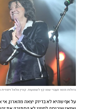
גדולות הזמר העברי שמו קץ לשמועות. קורין אלאל ויהודית ר
על אף שהיא לא בדיוק יצאה מהארון, אי