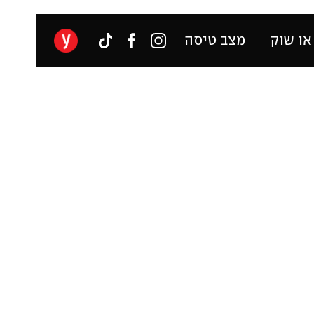
או שוק
מצב טיסה