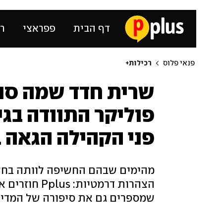
דף הבית
פפראצי
רכ
פנאי פלוס
רכילות+
שרית חדד שמה סוף
פני הקהילה הגאה 
מהימים שבהם החשיפה לוותה בחשש 
הצהרות דרמטי
שמספרים גם את סיפורה של המדינה