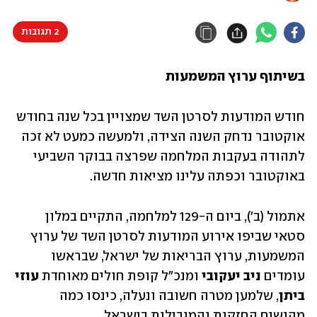
2 תגובות
בשיתוף ערוץ המשמעות
חודש המודעות לסרטן השד שמצויין בכל שנה בחודש 
אוקטובר נדחק השנה הצידה, ולמעשה כמעט לא זכה 
לתהודה בעקבות המלחמה שפרצה בבוקר השביעי 
באוקטובר וכפתה עלינו מציאות חדשה. 
אתמול (ב'), ביום ה-129 למלחמה, התקיים במלון 
סטאי שביפו אירוע המודעות לסרטן השד של ערוץ 
המשמעות, ערוץ הבריאות של ישראל, שבראשו 
עומדים
 ניב יעקובי 
ומנכ"ל קופת חולים מאוחדת 
עוזי 
ביתן
, שלמען מטרה חשובה ונעלה, כינסו כמה 
מהנשים החזקות והמובילות בישראל.