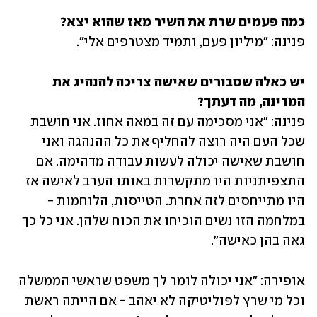
כמה פעמים שרת את השיר מאז שהוא יצא? 

פנינה:
"מיליון פעם, ותמיד מצטרפים אלי". 
יש כאלה שסבורים שאישה צריכה להנהיג את 
המדינה, מה דעתך? 

פנינה: "אני מסכימה עם זה במאה אחוז. אני חושבת 
שכל העם היה רוצה להחליף את כל ההנהגה ואני 
חושבת שאישה יכולה לעשות עבודה מדהימה. אם 
התצפיתניות היו מתקשרות באותו הערב לאישה אז 
היו מתייחסים לזה אחרת. הטייסות, הלוחמות - 
במלחמה הזו נשים הוכיחו את הכוח שלהן. אני כל כך 
גאה בהן כאישה".
אופירה: "אני יכולה לומר לך משפט שראשי הממשלה 
וכל מי שרץ לפוליטיקה לא יאהב - אם הייתה ראשת 