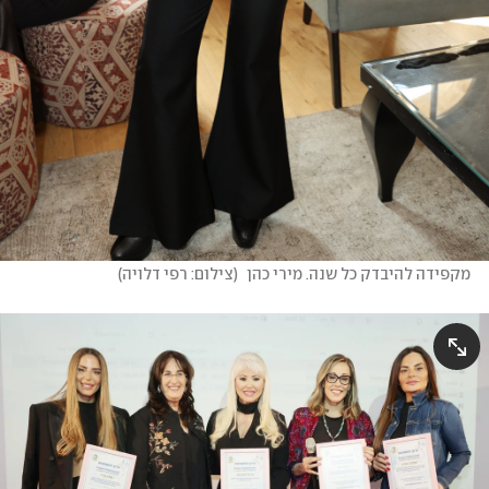
מקפידה להיבדק כל שנה. מירי כהן 
(
צילום: רפי דלויה
)