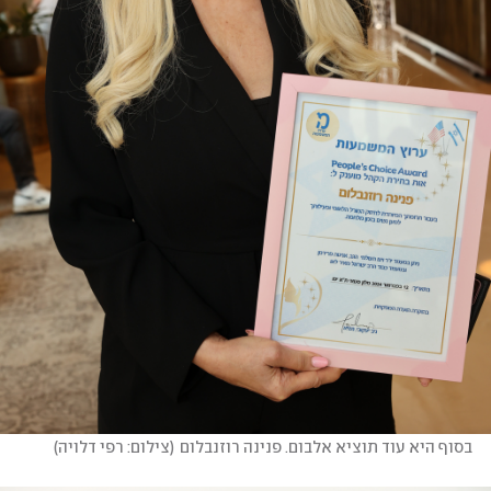
בסוף היא עוד תוציא אלבום. פנינה רוזנבלום
(
צילום: רפי דלויה
)