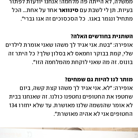
ממשלה, לא הייתה פה מלחמה! אנחנו יודעות לפתור 
בעיות. תן לי לשבת עם 
סינוואר
 אחד על אחת... הכל 
מתחיל ונגמר באגו.  כל הסכסוכים זה אגו גברי".
השתנית בחודשים האלה? 

אופירה: "בטח. אני אגיד לך משהו שאני אומרת לילדים 
שלי, קמת בבוקר וחמאס לא בסלון שלך? כל היתר זה 
בונוס. זה מה שאני לוקחת מהמלחמה הזו".
מותר לנו להיות גם שמחים? 

אופירה: "לא. אני אגיד לך משהו קצת קשה, ביום 
שחטפו את החטופים נחטפנו כולנו. זה שאנחנו בבית 
לא אומר שהנשמה שלנו מאושרת. עד שלא יחזרו 134 
החטופים אני לא אהיה מאושרת".