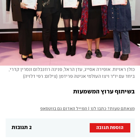
כולן ראויות. אופירה אסייג, עדן הראל, פנינה רוזנבלום ונסרין קדרי, 
ביחד עם יו״ר ויצו העולמי אניטה פרידמן
(
צילום: רפי דלויה
)
בשיתוף ערוץ המשמעות
מצאתם טעות? כתבו לנו | המייל האדום גם בווטסאפ
2 תגובות
הוספת תגובה