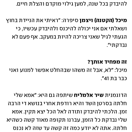
להיבדק בכל שנה, למען גילוי מוקדם והצלת חיים.
מיכל (הקטנה) ויצמן 
סיפרה:
"ראיתי את הניידת בחוץ 
ושאלתי אם אני יכולה להיכנס ולהיבדק עכשיו, כי 
הגעתי לגיל שאני צריכה להיות במעקב. אף פעם לא 
נבדקתי". 
זה מפחיד אותך? 
מיכל: "לא, אבל זה משהו שבהחלט אפשר למנוע ואני 
כבר בת 41". 
הדוגמנית 
שיר אלמליח
 שיתפה גם היא: "אמא שלי 
חלתה בסרטן השד והיא רודפת אחרי בנושא די הרבה 
זמן. הלכתי להיבדק ותודה לאל הכל יצא תקין. אמא 
שלי נבדקת כל הזמן, עברנו תקופה מאוד קשה כשהיא 
חלתה. אתה לא יודע כמה זה קשה עד שזה לא נכנס 