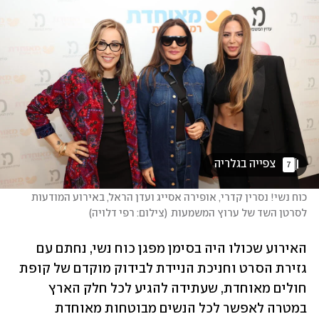
 צפייה בגלריה 
7
כוח נשי! נסרין קדרי, אופירה אסייג ועדן הראל, באירוע המודעות 
לסרטן השד של ערוץ המשמעות
(
צילום: רפי דלויה
)
האירוע שכולו היה בסימן מפגן כוח נשי, נחתם עם 
גזירת הסרט וחניכת הניידת לבידוק מוקדם של קופת 
חולים מאוחדת, שעתידה להגיע לכל חלק הארץ 
במטרה לאפשר לכל הנשים מבוטחות מאוחדת 