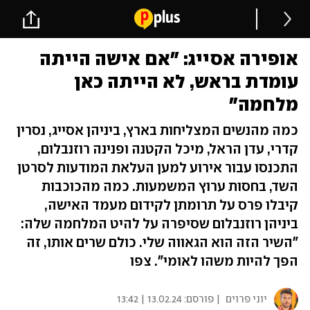
אופירה אסייג: "אם אישה הייתה
עומדת בראש, לא הייתה כאן
מלחמה"
כמה מהנשים המצליחות בארץ, ביניהן אסייג, נסרין
קדרי, עדן הראל, מיכל הקטנה ופנינה רוזנבלום,
התכנסו עבור אירוע למען העלאת המודעות לסרטן
השד, בחסות ערוץ המשמעות. כמה מהכוכבות
קיבלו פרס על תרומתן לקידום מעמד האישה,
ביניהן רוזנבלום שסיפרה על להיט המלחמה שלה:
"השיר הזה הוא הגאווה שלי. כולם שרים אותו, זה
הפך להיות משהו לאומי". צפו
יוני פרוים
| פורסם:
13.02.24 | 13:42