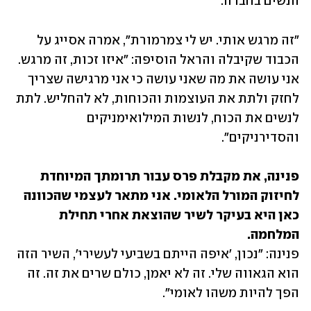
הנשים בחברה.
"זה מרגש אותי. יש לי צמרמורת", אמרה אסייג על 
הכבוד שקיבלה והראל הוסיפה: "איזו זכות, זה מרגש. 
אני עושה את מה שאני עושה כי אני מרגישה שצריך 
לחזק ולתת את העוצמות והכוחות, לא להחליש. לתת 
לנשים את הכוח, לנשות המילואימניקים 
והסדירניקים".
פנינה, את מקבלת פרס עבור תרומתך המיוחדת 
לחיזוק המורל הלאומי. אני מתאר לעצמי שהכוונה 
כאן היא בעיקר לשיר שהוצאת אחרי תחילת 
המלחמה.
פנינה: "נכון, 'איפה הייתם בשביעי לעשירי', השיר הזה 
הוא הגאווה שלי. זה לא יאמן, כולם שרים את זה. זה 
הפך להיות משהו לאומי".