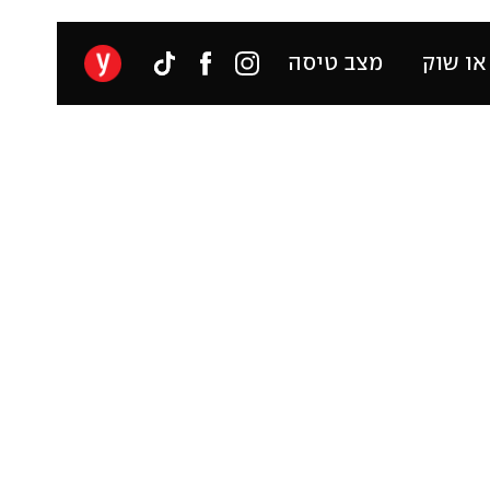
או שוק
מצב טיסה