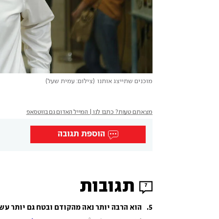
מוכנים שתייצג אותנו
(
צילום: עמית שעל
)
מצאתם טעות? כתבו לנו | המייל האדום גם בווטסאפ
הוספת תגובה
תגובות
7
5
.
הוא הרבה יותר נאה מהקודם ובטח גם יותר עשיר