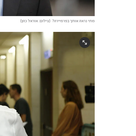
מתי נראה אותך בפרמיירה?
(
צילום: אוראל כהן
)