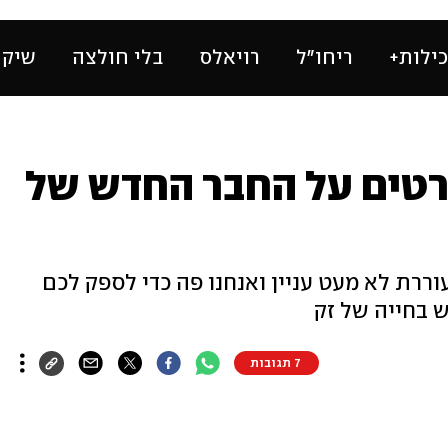
ילות+
ריחו״ל
רויאלס
בלי חולצה
שיק 
פרטים על החבר החדש של
וררת לא מעט עניין ואנחנו פה כדי לספק לכם
 בחייה של זק
7 תגובות