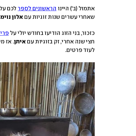
אתמול (ב') היינו 
הראשונים לספר
 לכם על
שאחרי עשרים שנות זוגיות עם 
אלון נוימן
כזכור, בני הזוג הודיעו בחודש יולי על 
פרי
חצי שנה אחרי, זק בזוגיות עם 
איתן
לעוד פרטים.