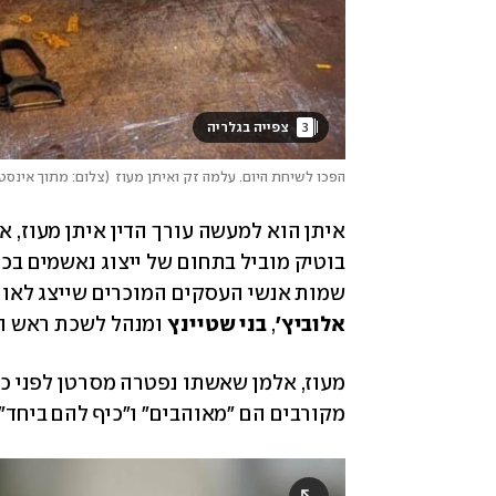
3
 צפייה בגלריה 
הפכו לשיחת היום. עלמה זק ואיתן מעוז
(
צלום: מתוך אינסט
שמות אנשי העסקים המוכרים שייצג לאו
אלוביץ'
, 
בני שטיינץ
 ומנהל לשכת ראש 
מקורבים הם "מאוהבים" ו"כיף להם ביחד".