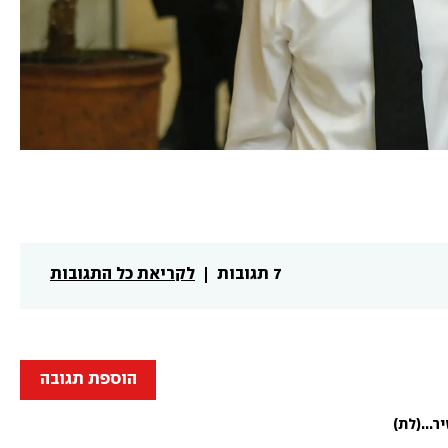
7 תגובות
לקריאת כל התגובות
הוספת תגובה
...
(לת)