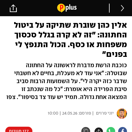
אלין כהן שוברת שתיקה על ביטול
החתונה: "זה לא קרה בגלל סכסוך
משפחות או כסף. הכול התנפץ לי
בפנים"
כוכבת הרשת מדברת לראשונה על החתונה
שבוטלה: "אני עוד לא מעכלת, בחיים לא חשבתי
שדבר כזה יקרה לי". על השמועות הרבות סביב
סיבת הפרידה היא אומרת: "כל מה שנכתב זו
המצאה אחת גדולה. תמיד יש עוד צד בסיפור". צפו
יוני פרוים
| פורסם:
24.05.26 | 10:00
177 תגובות