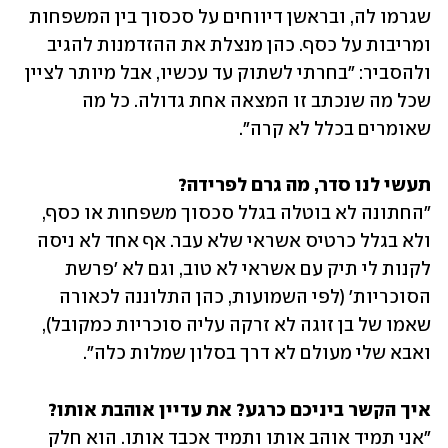
שגרמו לה, ובראשן דיווחים על סכסוך בין המשפחות 
ומריבות על כסף. כהן מנצלת את ההזדמנות להגיב 
ולהסביר: "בחרתי לשתוק עד עכשיו, אבל מיותר לציין 
שכל מה שנכתב זו המצאה אחת גדולה. כל מה 
שאומרים בכלל לא קרה".
תעשי לנו סדר, מה גרם לפרידה?

"החתונה לא בוטלה בגלל סכסוך משפחות או כסף, 
ולא בגלל כרטיס אשראי שלא עבר. אף אחד לא ניסה 
לקנות לי תיק עם אשראי לא טוב, וגם לא 'פרשת 
הסוכריות' (לפי השמועות, כהן התלוננה לכאורה 
שאמו של בן זוגה לא זרקה עליה סוכריות כמקובל), 
ואבא שלי מעולם לא דרך בסלון שמלות כלה".
איך הקשר ביניכם כרגע? את עדיין אוהבת אותו?

"אני תמיד אוהב אותו ותמיד אכבד אותו. הוא חלק 