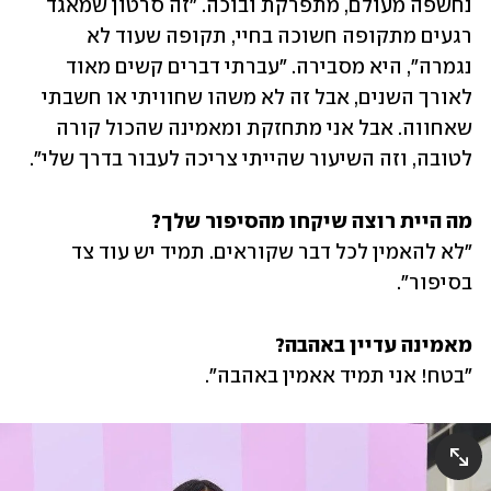
נחשפה מעולם, מתפרקת ובוכה. "זה סרטון שמאגד 
רגעים מתקופה חשוכה בחיי, תקופה שעוד לא 
נגמרה", היא מסבירה. "עברתי דברים קשים מאוד 
לאורך השנים, אבל זה לא משהו שחוויתי או חשבתי 
שאחווה. אבל אני מתחזקת ומאמינה שהכול קורה 
לטובה, וזה השיעור שהייתי צריכה לעבור בדרך שלי".
מה היית רוצה שיקחו מהסיפור שלך?

"לא להאמין לכל דבר שקוראים. תמיד יש עוד צד 
בסיפור".
מאמינה עדיין באהבה?

"בטח! אני תמיד אאמין באהבה".