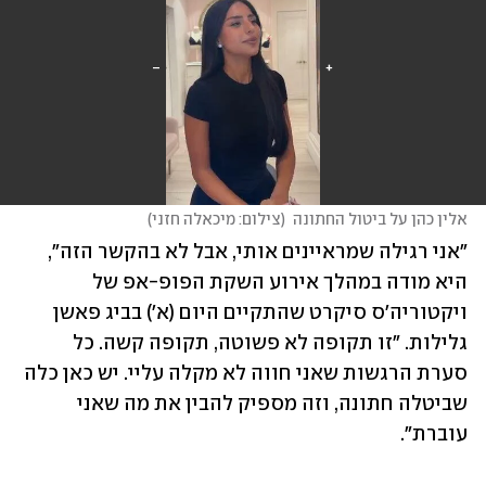
אלין כהן על ביטול החתונה
(
צילום: מיכאלה חזני
)
"אני רגילה שמראיינים אותי, אבל לא בהקשר הזה", 
היא מודה במהלך אירוע השקת הפופ-אפ של 
ויקטוריה'ס סיקרט שהתקיים היום (א') בביג פאשן 
גלילות. "זו תקופה לא פשוטה, תקופה קשה. כל 
סערת הרגשות שאני חווה לא מקלה עליי. יש כאן כלה 
שביטלה חתונה, וזה מספיק להבין את מה שאני 
עוברת".