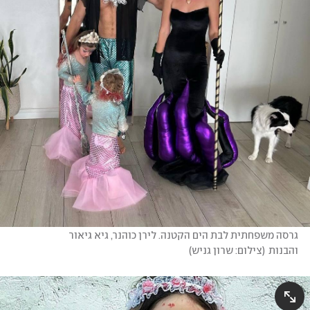
גרסה משפחתית לבת הים הקטנה. לירן כוהנר, גיא גיאור 
והבנות
(
צילום: שרון גניש
)