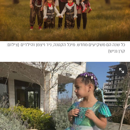
כל שנה הם משקיעים מחדש. מיכל הקטנה, ניר ויצמן והילדים
(
צילום: 
קרן גניש
)