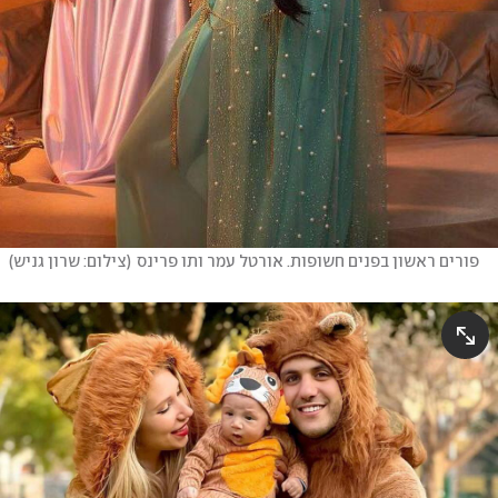
פורים ראשון בפנים חשופות. אורטל עמר ותו פרינס
(
צילום: שרון גניש
)