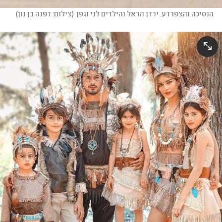
הנסיכה והצפרדע. ירדן הראל והילדים לני וגפן
(
צילום: דפנה בן נון
)