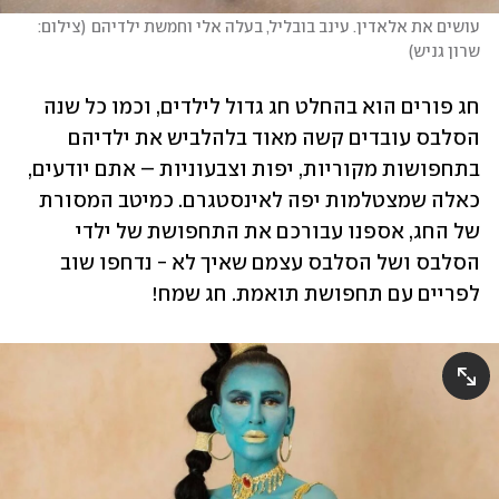
עושים את אלאדין. עינב בובליל, בעלה אלי וחמשת ילדיהם
(
צילום: 
שרון גניש
)
חג פורים הוא בהחלט חג גדול לילדים, וכמו כל שנה 
הסלבס עובדים קשה מאוד בלהלביש את ילדיהם 
בתחפושות מקוריות, יפות וצבעוניות – אתם יודעים, 
כאלה שמצטלמות יפה לאינסטגרם. כמיטב המסורת 
של החג, אספנו עבורכם את התחפושת של ילדי 
הסלבס ושל הסלבס עצמם שאיך לא - נדחפו שוב 
לפריים עם תחפושת תואמת. חג שמח!