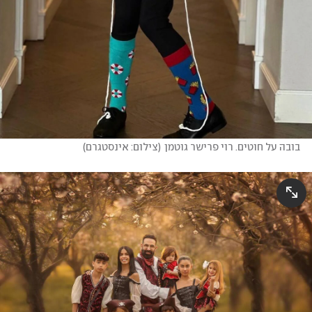
בובה על חוטים. רוי פרישר גוטמן
(
צילום: אינסטגרם
)