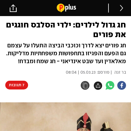
חג גדול לילדים: ילדי הסלבס חוגגים
את פורים
חג פורים יצא לדרך וכוכבי הביצה התעלו על עצמם
גם הפעם והפגיזו בתחפושות משפחתיות מדליקות.
מאלאדין ועד שבט אינדיאני - חג שמח ומבדח!
בר זגה
| פורסם:
05.03.23 | 08:04
7 תגובות