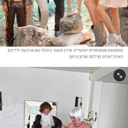
תחפושת משפחתית יפהפייה. מירן ומאור בוזגלו עם ארבעת ילדיהם 
האינדיאנים
(
צילום: שרון גניש
)