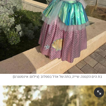
בת הים הקטנה. שייה, בתה של אדל בספלוב
(
צילום: אינסטגרם
)