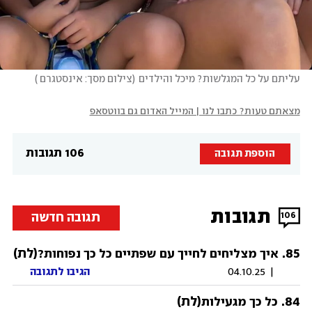
עליתם על כל המגלשות? מיכל והילדים
(
צילום מסך: אינסטגרם 
)
מצאתם טעות? כתבו לנו | המייל האדום גם בווטסאפ
106 תגובות
הוספת תגובה
תגובות
תגובה חדשה
106
85
.
(לת)
איך מצליחים לחייך עם שפתיים כל כך נפוחות?
|
04.10.25
הגיבו לתגובה
84
.
(לת)
כל כך מגעילות