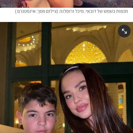
חכמות בשמש של דובאי. מיכל ורוסלנה
(
צילום מסך: אינסטגרם 
)