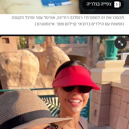
 צפייה בגלריה 
5
תהפכו את זה למסורת? רוסלנה רודינה, אורטל עמר ומיכל הקטנה 
נופשות עם הילדים בדובאי
(
צילום מסך: אינסטגרם 
)