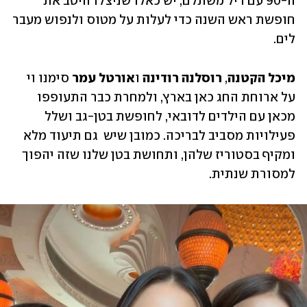
ה-90 עם דיל משתלם, יש כאלו שניצלו היטב את 
חופשת ראש השנה כדי לעלות על מטוס ולנפוש מעבר 
לים. 
מיכל הקטנה
, 
רוסלנה רודינה 
ו
אורטל עמר 
סימנו וי 
על ארוחת החג כאן בארץ, ולמחרת כבר התעופפו 
מכאן עם הילדים לדובאי, לחופשת בטן-גב ושלל 
פעילויות מסביב לבריכה. כמובן שיש  גם תיעוד מלא 
ומקיף בסטוריז שלהן, ותחושת בטן שלנו שזה יהפוך 
למסורת שנתית. 