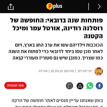
פותחות שנה בדובאי: החופשה של
רוסלנה רודינה, אורטל עמר ומיכל
הקטנה
הכוכבות וילדיהם עשו את ערב החג בארץ, ויום
לאחר מכן טסו ביחד לדובאי כדי לפתוח את השנה
כמו שצריך. כמובן שיש גם סטוריז מעוררי קנאה
יוני פרוים
| פורסם:
25.09.25 | 07:04
106 תגובות
בזמן שאנחנו עדיין מנסים לאתר חופשה של הדקה 