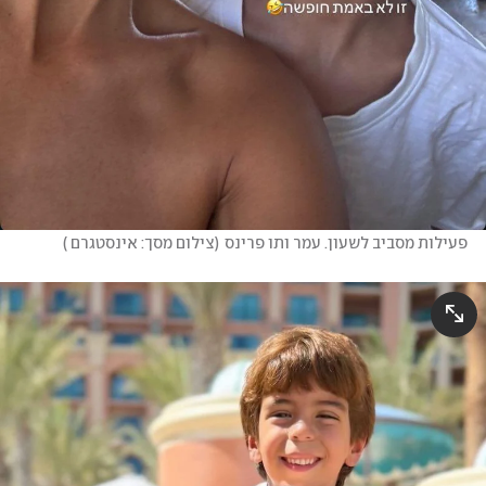
פעילות מסביב לשעון. עמר ותו פרינס
(
צילום מסך: אינסטגרם 
)