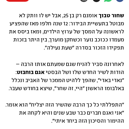
שחור טבוך
 אומנם רק בן 25, אבל יש לו וותק לא 
מבוטל בתעשיית הבידור: 12 שנה חלפו מאז שהפציע 
לראשונה על המסך של ערוץ הילדים, ומאז ביסס את 
מעמדו ככוכב נוער וכשחקן מוערך, בין היתר בזכות 
תפקידו הזכור בסדרה "שעת נעילה". 
לאחרונה סביר להניח שגם שמעתם אותו הרבה – 
הודות לשיר החדש שלו ושל הבסטי 
אגם בוחבוט
: 
"נאדי באדי", שהפך ללהיט הממכר של האביב ונכלל 
באלבומו הראשון "היי, זה שחר", שיצא בחודש שעבר. 
"התפללתי כל כך הרבה שהשיר הזה יצליח" הוא אומר. 
"אני ואגם חברים כבר שבע שנים והיא לקחה את 
ההימור והסיכון הזה ביחד איתי".