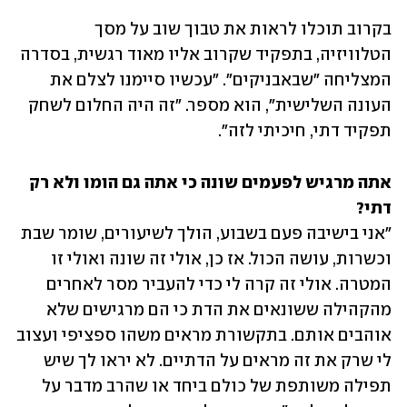
בקרוב תוכלו לראות את טבוך שוב על מסך 
הטלוויזיה, בתפקיד שקרוב אליו מאוד רגשית, בסדרה 
המצליחה "שבאבניקים". "עכשיו סיימנו לצלם את 
העונה השלישית", הוא מספר. "זה היה החלום לשחק 
תפקיד דתי, חיכיתי לזה". 
אתה מרגיש לפעמים שונה כי אתה גם הומו ולא רק 
דתי?

"אני בישיבה פעם בשבוע, הולך לשיעורים, שומר שבת 
וכשרות, עושה הכול. אז כן, אולי זה שונה ואולי זו 
המטרה. אולי זה קרה לי כדי להעביר מסר לאחרים 
מהקהילה ששונאים את הדת כי הם מרגישים שלא 
אוהבים אותם. בתקשורת מראים משהו ספציפי ועצוב 
לי שרק את זה מראים על הדתיים. לא יראו לך שיש 
תפילה משותפת של כולם ביחד או שהרב מדבר על 