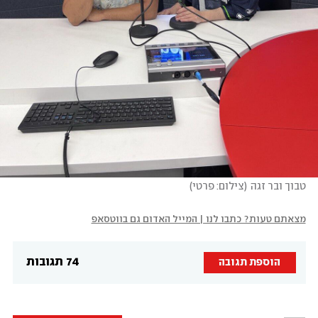
טבוך ובר זגה
(
צילום: פרטי
)
מצאתם טעות? כתבו לנו | המייל האדום גם בווטסאפ
74 תגובות
הוספת תגובה