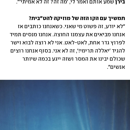
בירן
 שמע אותם ואמר לי, 'מה זה? זה לא אמיתי'". 
תמשיך עם הקו הזה של מוזיקה להט"בית?

"לא יודע, זה פשוט מי שאני. כשאנחנו כותבים אז 
אנחנו מביאים את עצמנו החוצה. אנחנו מנסים תמיד 
לפרוץ גדר אחת, לאט-לאט. אני לא רוצה לבוא וישר 
להגיד 'יאללה תרימי!', זה לא אני. בסוף אנחנו רוצים 
שכולם יבינו את המסר ושזה ייגע בכמה שיותר 
אנשים". 