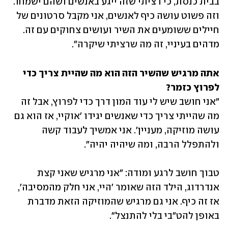
בבית כנסת, כי רציתי שזה ייגע באנשים ושהם ישמחו. 
וזה פשוט עושה כיף לאנשים, אני מקבל סרטונים של 
חיילים ששומעים את השיר ועושים צחוקים עם זה. 
מדהים בעיניי, זה מה שרציתי שיקרה". 
אתה מרגיש שהשיר הזה הוא מה שהיית צריך כדי 
לפרוץ כזמר? 

"אני חושב שיש לי עוד המון דרך כדי לפרוץ, אבל זה 
מה שהייתי צריך כדי שאנשים יגידו 'אוקיי, אז הוא גם 
עושה מוזיקה, מעניין'. אני אמשיך לעבוד קשה 
ולהתפלל הרבה, ומה שיהיה יהיה".
טבוך חושב לרגע ומודה: "אני מרגיש שאני קצת 
אנדרדוג, הילד הזה שאומר 'היי, אני חלק מהמסיבה', 
אז זה כיף. אני גם מרגיש שהמוזיקה הזאת מדברת 
באופן להט"בי בלי להתנצל".