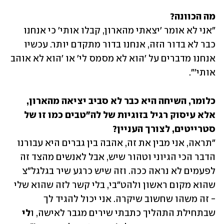
מה הכוונה? 

"אני לא אומר 'יצאתי מהארון, קבלו אותי' כי אנחנו 
כבר לא בדור הזה, אנחנו בדור מתקדם יותר. עכשיו 
אנחנו מדברים על 'הוא לא מסמס לי' או 'הוא לא אוהב 
אותי'".
כלומר, השיחה היא כבר לא סביב יציאה מהארון, 
אלא עיסוק רגיל בזוגיות של לה"טבים כמו זו של 
סטרייטים, לצורך העניין?

"תראה, אני מבין את זה, אהבה בין גברים היא עבורנו 
הדבר הכי הגיוני וטהור שיש, אבל לאנשים מהצד זה 
לפעמים לא נראה ככה. וזה שיש כרגע שיר בגלגל"צ 
שהוא מקום ראשון ולהט"בי, בלי קשר לזה שהוא שלי 
- זה משהו שחשוב שיקרה. אני יכול להגיד לך 
שבתחילת התהליך כתבתי שירים מגבר לאישה, ו
לי 