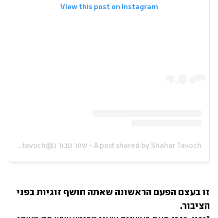
View this post on Instagram
A post shared by Shahar Tavoch - שחר טבוך (@shahartavoch)
זו בעצם הפעם הראשונה שאתה חושף זוגיות בפני 
הציבור. 
