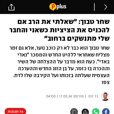
שחר טבוך: "שאלתי את הרב אם
להכניס את הציציות כשאני והחבר
שלי מתנשקים ברחוב"
שחר טבוך הוא כבר לא רק כוכב נוער, אלא גם זמר
מצליח שאחראי ללהיט החדש והממכר "נאדי
באדי". כעת הוא מדבר על ההצלחה של השיר
וההכרה בו כזמר, על בן הזוג החדש וההערכה
העצמית שעלתה בזכותו ועל הקירבה שלו לדת.
צפו
בר זגה
| פורסם:
17.05.24 | 04:00
74 תגובות