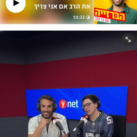
את הרב אם אני צריך 
להכניס את הציציות 
55:33
כשאני מתנשק עם 
החבר שלי ברחוב"