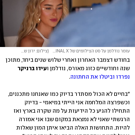
עומר נודלמן על סט הצילומים של TERMINAL X
(
צילום: ירון שרון
)
בחודש דצמבר האחרון ואחרי שלוש שנים ביחד, מתוכן 
שנה וחודשיים כזוג מאורס, נודלמן ו
עידו ברניקר
נפרדו וביטלו את החתונה
. 
"בחיים לא הכול מסתדר בדיוק כמו שאנחנו מתכננים, 
וכשפרצה המלחמה אני הייתי במיאמי - בדיוק 
התחילו להגיע כל הידיעות על מה שקרה בארץ ואז 
הרגשתי שאני לא נמצאת במקום שבו אני אמורה 
להיות. התחושות האלה הביאו איתן המון שאלות 