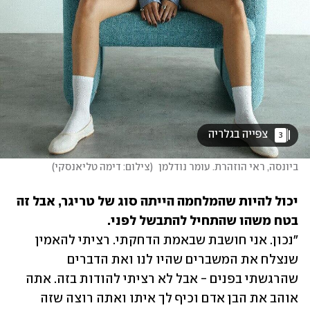
 צפייה בגלריה 
3
ביונסה, ראי הוזהרת. עומר נודלמן 
(
צילום: דימה טליאנסקי
)
יכול להיות שהמלחמה הייתה סוג של טריגר, אבל זה 
בטח משהו שהתחיל להתבשל לפני. 
"נכון. אני חושבת שבאמת הדחקתי. רציתי להאמין 
שנצלח את המשברים שהיו לנו ואת הדברים 
שהרגשתי בפנים - אבל לא רציתי להודות בזה. אתה 
אוהב את הבן אדם וכיף לך איתו ואתה רוצה שזה 