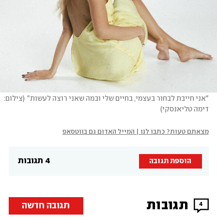
"אני חייבת לבחור בעצמי, בחיים שלי ובמה שאני רוצה לעשות"
(
צילום: 
דימה טליאנסקי
)
מצאתם טעות? כתבו לנו | המייל האדום גם בווטסאפ
4 תגובות
הוספת תגובה
תגובות
תגובה חדשה
4