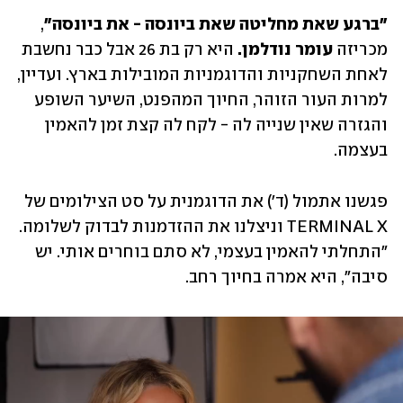
"ברגע שאת מחליטה שאת ביונסה - את ביונסה"
, 
מכריזה 
עומר נודלמן. 
היא רק בת 26 אבל כבר נחשבת 
לאחת השחקניות והדוגמניות המובילות בארץ. ועדיין, 
למרות העור הזוהר, החיוך המהפנט, השיער השופע 
והגזרה שאין שנייה לה - לקח לה קצת זמן להאמין 
בעצמה. 
פגשנו אתמול (ד׳) את הדוגמנית על סט הצילומים של 
TERMINAL X וניצלנו את ההזדמנות לבדוק לשלומה. 
"התחלתי להאמין בעצמי, לא סתם בוחרים אותי. יש 
סיבה", היא אמרה בחיוך רחב.