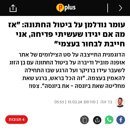
עומר נודלמן על ביטול החתונה: "אז
מה אם יגידו שעשיתי פדיחה, אני
חייבת לבחור בעצמי"
הדוגמנית התייצבה על סט הצילומים של אתר
אופנה מוביל ודיברה על ביטול החתונה עם בן הזוג
לשעבר עידו ברניקר ועל הרגע שבו התחילה
להאמין בעצמה. "זה הכל בראש, ברגע שאת
מחליטה שאת ביונסה - את ביונסה". צפו!
בר זגה
| פורסם:
15.02.24 | 05:53
4 תגובות