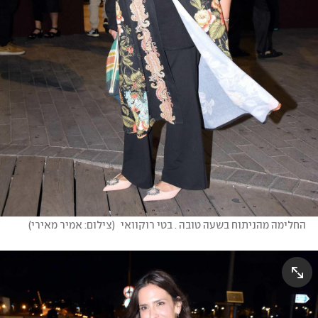
החלימה מהניתוח בשעה טובה . בטי רוקוואי 
(
צילום: אמיר מאירי
)