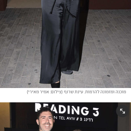
מוכנה ומזמונה להרמות. עינת שרוף
(
צילום: אמיר מאירי
)