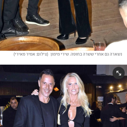
נשארה גם אחרי ששרה בחופה. שירי מימון 
(
צילום: אמיר מאירי
)