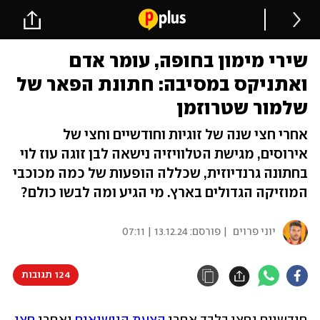
שירי מימון בחופה, עומר אדם
ואתניקס במסיבה: חתונת הפאר של
שלמור שטרוזמן
אחרי חצי שנה של זוגיות וחודשיים וחצי של
אירוסים, מגישת הטלוויזיה נישאה לבן זוגה עוז לוי
בחתונה גרנדיוזית, שכללה הופעות של כמה מכוכבי
המוזיקה הגדולים בארץ. מי הגיע ומה לבשו כולם?
יוני פרוים
| פורסם:
13.12.24 | 07:11
124 תגובות