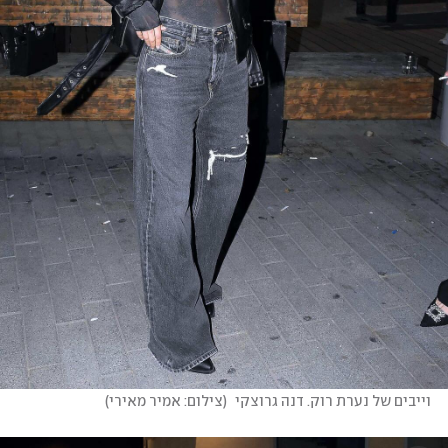
וייבים של נערת רוק. דנה גרוצקי 
(
צילום: אמיר מאירי
)