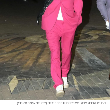
הכניס הרבה צבע. פאבלו רוזנברג בורוד
(
צילום: אמיר מאירי
)