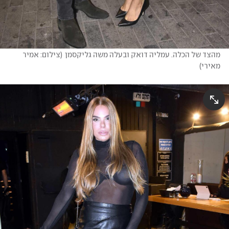
מהצד של הכלה. עמליה דואק ובעלה משה גליקסמן
(
צילום: אמיר 
מאירי
)