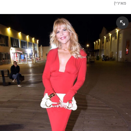
מאירי
)