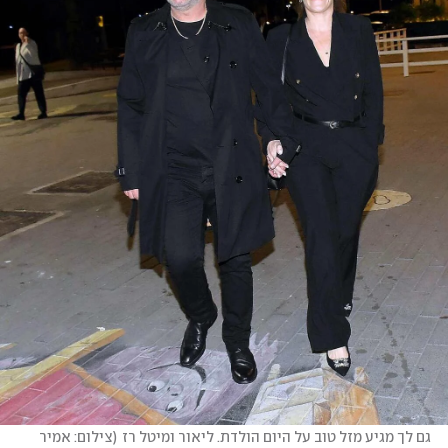
גם לך מגיע מזל טוב על היום הולדת. ליאור ומיטל רז
(
צילום: אמיר 