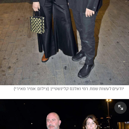
יודעים לעשות שמח. רמי ואלכס קלינשטיין
(
צילום: אמיר מאירי
)