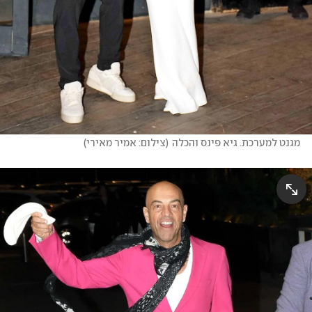
מגנט למערכת. גיא פינס והכלה
(
צילום: אמיר מאירי
)