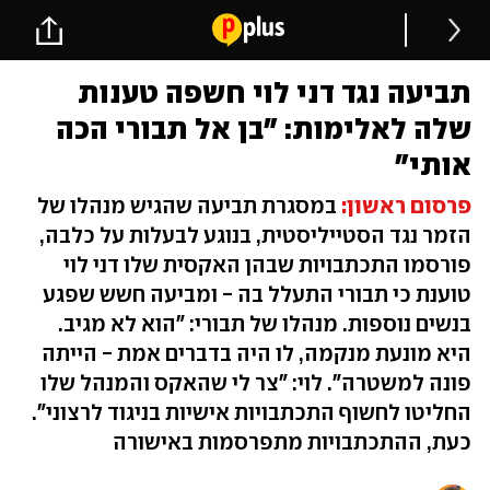
תביעה נגד דני לוי חשפה טענות
שלה לאלימות: ״בן אל תבורי הכה
אותי״
פרסום ראשון:
במסגרת תביעה שהגיש מנהלו של
הזמר נגד הסטייליסטית, בנוגע לבעלות על כלבה,
פורסמו התכתבויות שבהן האקסית שלו דני לוי
טוענת כי תבורי התעלל בה - ומביעה חשש שפגע
בנשים נוספות. מנהלו של תבורי: "הוא לא מגיב.
היא מונעת מנקמה, לו היה בדברים אמת - הייתה
פונה למשטרה". לוי: "צר לי שהאקס והמנהל שלו
החליטו לחשוף התכתבויות אישיות בניגוד לרצוני".
כעת, ההתכתבויות מתפרסמות באישורה