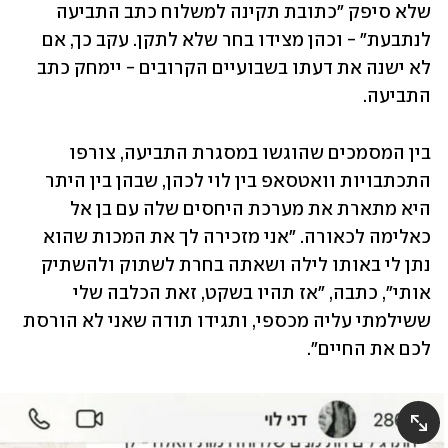
שלא סיפק "כתובת תקינה למשלוח כתב התביעה 
לנתבעת" - וכהן מצידו בחר שלא לתקן. עקב כך, אם 
לא ישנה את דעתו בשבועיים הקרובים - יימחק כתב 
התביעה.
בין המסמכים שהוגשו במסגרת התביעה, צורפו 
התכתבויות וואטסאפ בין לוי לכהן, שבהן בין היתר 
היא מתארת את מערכת היחסים שלה עם בן אל 
כאלימה לכאורה. "
אני מזכירה לך את המכות שהוא 
נתן לי באותו לילה ושאתה בחרת לשתוק ולהשתיק 
אותי", כתבה, "אז תהיו בשקט, זאת הכלבה שלי 
ששילמתי עליה מכספי, ותגידו תודה שאני לא הורסת 
לכם את החיים". 