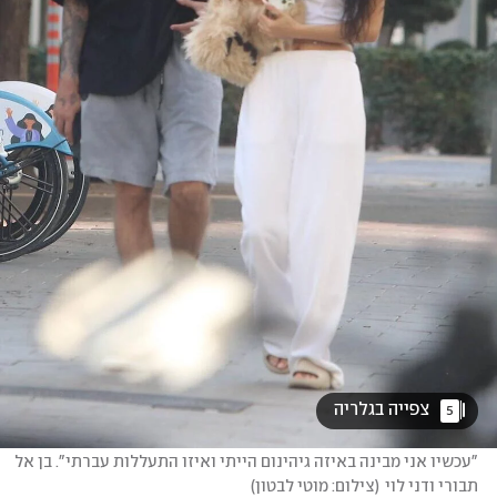
 צפייה בגלריה 
5
"עכשיו אני מבינה באיזה גיהינום הייתי ואיזו התעללות עברתי". בן אל 
תבורי ודני לוי
(
צילום: מוטי לבטון
)