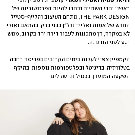
דניאל עמית
 ו
אמילי דמארי 
קוטפות קמפיין זוגי 
ראשון יחד! השתיים נבחרו להיות הפרזנטוריות של 
THE PARK DESIGN, מתחם העיצוב והלייף-סטייל 
החדש של אמות ואלייד נדל"ן בבני ברק. בהתאם ואולי 
לא במקרה, הן מתכננות לעבור דירה יחד בקרוב, ממש 
רגע לפני החתונה.
הקמפיין צפוי לעלות בימים הקרובים בפריסה רחבה 
בטלוויזיה, בדיגיטל ובפלטפורמות נוספות, בהיקף 
השקעה המוערך בכמיליוני שקלים. 