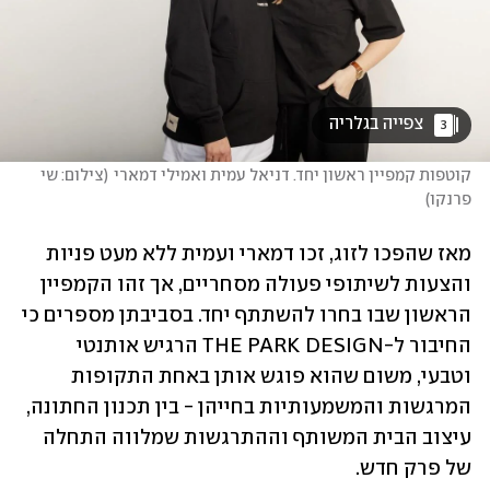
 צפייה בגלריה 
3
קוטפות קמפיין ראשון יחד. דניאל עמית ואמילי דמארי
(
צילום: שי 
פרנקו
)
מאז שהפכו לזוג, זכו דמארי ועמית ללא מעט פניות 
והצעות לשיתופי פעולה מסחריים, אך זהו הקמפיין 
הראשון שבו בחרו להשתתף יחד. בסביבתן מספרים כי 
החיבור ל-THE PARK DESIGN הרגיש אותנטי 
וטבעי, משום שהוא פוגש אותן באחת התקופות 
המרגשות והמשמעותיות בחייהן - בין תכנון החתונה, 
עיצוב הבית המשותף וההתרגשות שמלווה התחלה 
של פרק חדש.