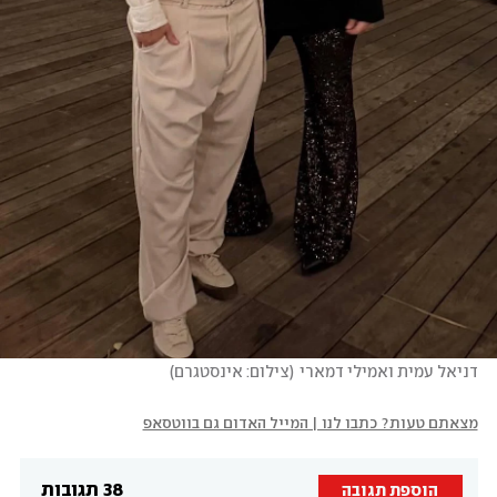
דניאל עמית ואמילי דמארי
(
צילום: אינסטגרם
)
מצאתם טעות? כתבו לנו | המייל האדום גם בווטסאפ
38 תגובות
הוספת תגובה