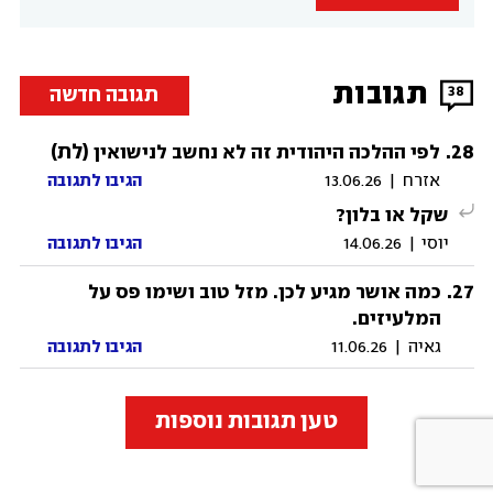
תגובות
תגובה חדשה
38
28
.
(לת)
לפי ההלכה היהודית זה לא נחשב לנישואין
אזרח
|
13.06.26
הגיבו לתגובה
שקל או בלון?
יוסי
|
14.06.26
הגיבו לתגובה
.
27
כמה אושר מגיע לכן. מזל טוב ושימו פס על
המלעיזים.
גאיה
|
11.06.26
הגיבו לתגובה
טען תגובות נוספות