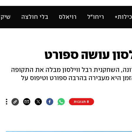
ילות+
ריחו״ל
רויאלס
בלי חולצה
שיק 
ילסון עושה ספורט
ונה, השחקנית רבל ווילסון מבלה את התקופה
זמן היא מעבירה בהרבה ספורט וטיפוס על
8 תגובות