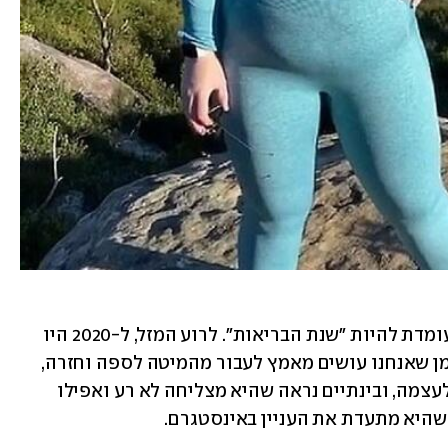
 שזו עומדת להיות "שנת הבריאות". לרוע המזל, ל-2020 היו 
תוכניות אחרות והקורונה הגיעה. אבל בזמן שאנחנו עושים מאמץ לעבור מהמיטה לספה וחזרה, 
ווילסון ממשיכה לדבוק במטרה שהציבה לעצמה, ובינתיים נראה שהיא מצליחה לא רע ואפילו 
 שהיא מתעדת את העניין באינסטגרם.