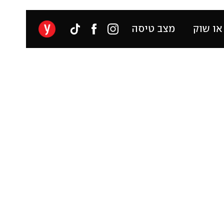
או שוק
מצב טיסה