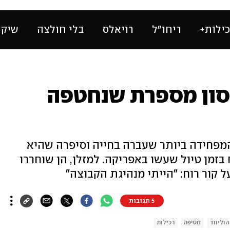
ילות+
ריחו״ל
רויאלס
בלי חולצה
שיק 
לסון מספרת שנחטפה
 המפחידה ביותר שעברה בחייה וסיפרה שהיא
בזמן טיול שעשו באפריקה. למזלן, הן שוחררו
ור רוח: "הייתי מנהיגת הקבוצה"
5 תגובות
הוליווד
חטיפה
רכילות