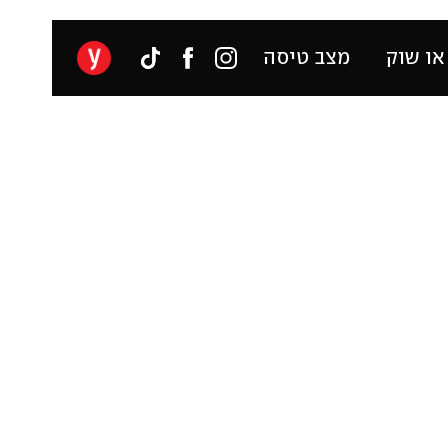
או שוק
מצב טיסה