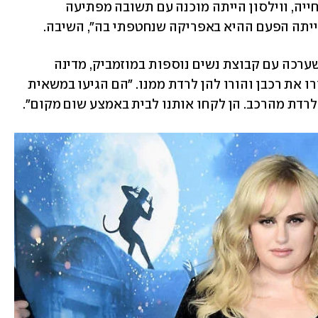
הייתה החוויה המפחידה ביותר שעברה בחייה, ווילסון הייתה מוכנה עם תשובה מפתיעה 
יתה הפעם ההיא באפריקה שנחטפתי בה", השיבה. 
ווילסון סיפרה למידלטון כי במהלך טיול שערכה עם קבוצת נשים נוספות במוזמביק, מדינה 
בדרום-מזרח אפריקה, גברים מקומיים עצרו את רכבן והורו להן לרדת ממנו. "הם הגיעו במשאית 
לרדת מהרכב. הן לקחו אותנו לבית באמצע שום מקום". 