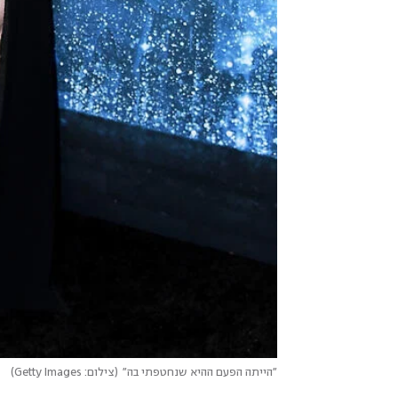
"הייתה הפעם ההיא שנחטפתי בה"
(
צילום: Getty Images
)