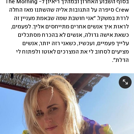
בסוף השבוע האחרון ובמהלך ריאיון ל-The Morning 
Crew סיפרה על התגובות אליה שהשתנו מאז החלה 
לרדת במשקל. "אני חושבת שמה שבאמת מעניין זה 
לראות איך אנשים אחרים מתייחסים אליך. לפעמים, 
כשאת אישה גדולה, אנשים לא בהכרח מסתכלים 
עלייך פעמיים, ועכשיו, כשאני רזה יותר, אנשים 
מציעים לסחוב לי את המצרכים לאוטו ולפתוח לי 
הדלת". 