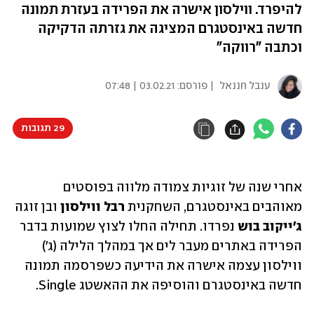
להיפרד. ווילסון אישרה את הפרידה בעזרת תמונה
חדשה באינסטגרם המציגה את גזרתה הדקיקה
וכתבה "רווקה"
ענבל חננאל
| פורסם:
03.02.21 | 07:48
29 תגובות
אחרי שנה של זוגיות צמודה מלווה בפוסטים 
מאוהבים באינסטגרם, השחקנית 
רבל ווילסון
 ובן זוגה 
ג'ייקוב בוש
 נפרדו. תחילה החלו לצוץ שמועות בדבר 
הפרידה באתרים מעבר לים אך במהלך הלילה (ג') 
ווילסון עצמה אישרה את הידיעה כשפרסמה תמונה 
חדשה באינסטגרם והוסיפה את ההאשטג Single. 