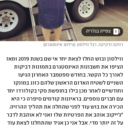
 צפייה בגלריה 
5
רווקה ודקיקה. רבל ווילסון
(
צילום: אינסטגרם
)
ווילסון ובוש החלו לצאת יחד אי שם בשנת 2019 ומאז 
הציפו את חשבונות האינסטגרם בתמונות דביקות 
לאורך כל הקשר. בחודש ספטמבר האחרון הגיעו 
השניים לשטיח האדום הראשון שלהם כזוג במונקו 
וחודשיים לאחר מכן בילו בחופשת סקי בקולורדו יחד 
עם חברים נוספים. בראיונות קודמים סיפרה כי היא 
הכירה את בוש עוד לפני שהחלה את תהליך ההרזיה. 
"ג'ייקוב אוהב את הפרטיות שלו ואני לא אוהבת לדבר 
על זה יותר מדי. אבל אני כן אגיד שהתחלנו לצאת עוד 