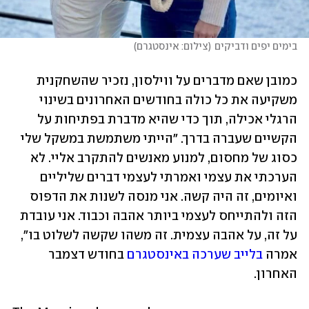
בימים יפים ודביקים
(
צילום: אינסטגרם
)
כמובן שאם מדברים על ווילסון, נזכיר שהשחקנית 
משקיעה את כל כולה בחודשים האחרונים בשינוי 
הרגלי אכילה, תוך כדי שהיא מדברת בפתיחות על 
הקשיים שעברה בדרך. "הייתי משתמשת במשקל שלי 
כסוג של מחסום, למנוע מאנשים להתקרב אליי. לא 
הערכתי את עצמי ואמרתי לעצמי דברים שליליים 
ואיומים, זה היה קשה. אני מנסה לשנות את הדפוס 
הזה ולהתייחס לעצמי ביותר אהבה וכבוד. אני עובדת 
על זה, על אהבה עצמית. זה משהו שקשה לשלוט בו", 
אמרה 
בלייב שערכה באינסטגרם
 בחודש דצמבר 
האחרון.