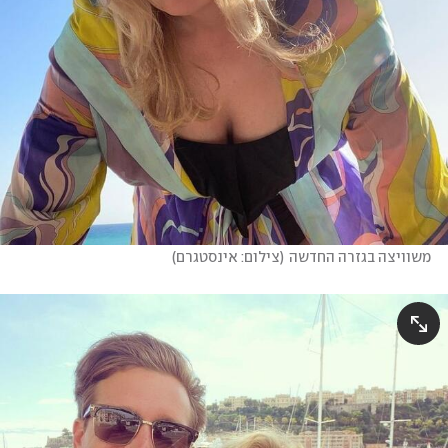
משוויצה בגזרה החדשה
(
צילום: אינסטגרם
)