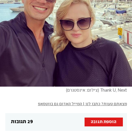
Thank U, Next
(
צילום: אינסטגרם
)
מצאתם טעות? כתבו לנו | המייל האדום גם בווטסאפ
29 תגובות
הוספת תגובה