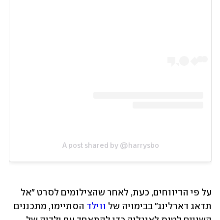
A post shared by @harrysbo
על פי הדיווחים, כעת, לאחר שהצילומים לסרט "אל 
תדאג דארלינג" בבימויה של 
ווילד
 הסתיימו, מתכננים 