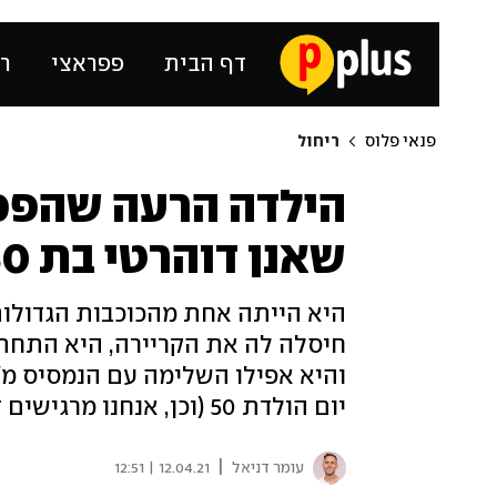
דף הבית
פפראצי
רכ
פנאי פלוס
ריחול
הילדה הרעה שהפכ
שאנן דוהרטי בת 50
היא הייתה אחת מהכוכבות הגדולות
חיסלה לה את הקריירה, היא התח
והיא אפילו השלימה עם הנמסיס מ"ב
יום הולדת 50 (וכן, אנחנו מרגישים זקנים מאוד)
|
עומר דניאל
12.04.21 | 12:51