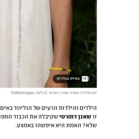
14
 צפייה בגלריה 
יום הולדת שמח! שאנן דוהרטי
(
צילום: GettyImages
)
זו 
שאנן דוהרטי
שלא? האמת היא איפשהו באמצע. 