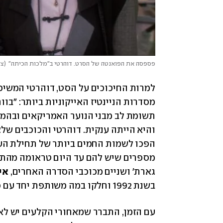
פספסה את הפואנטה של הסרט. דוהרטי ב"מלכות הכיתה"
(
צי
והיא הייתה ענקית. דוהרטי והכוכבים שלצי
גארת' ושניים מכוכבי הסדרה האחרים, 
איא
בשנת 1992 וחלקו במה משותפת יחד עם כוכבי הנוער המקומיים שלנו: צעירי תל אביב.