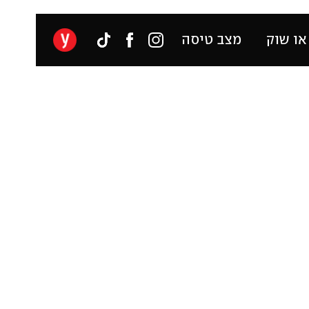
או שוק
מצב טיסה