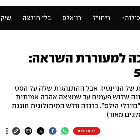
ילות+
ריחו״ל
רויאלס
בלי חולצה
שיק 
ה למעוררת השראה:
 של הניינטיז, אבל ההתנהגות שלה על הסט
תנה שלוש פעמים עד שמצאה אהבה אמיתית
וורלי הילס". ברנדה וולש המיתולוגית חוגגת
37 תגובות