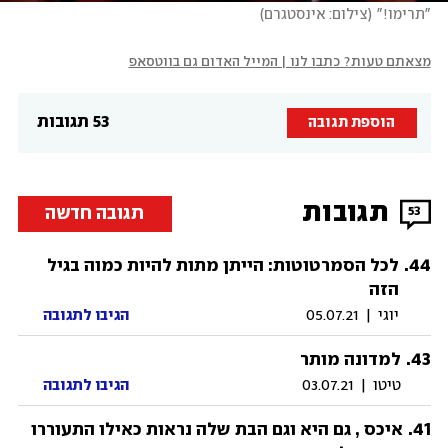
"תרימו!"
(
צילום: אינסטגרם
)
מצאתם טעות? כתבו לנו | המייל האדום גם בווטסאפ
53 תגובות
הוספת תגובה
תגובות
תגובה חדשה
53
.
44
לכל הסמרטוטות: הייתן מתות להיות כמוה בגיל
הזה
יוגי
|
05.07.21
הגיבו לתגובה
.
43
למדונה מותר
טיטו
|
03.07.21
הגיבו לתגובה
.
41
איכס , גם היא וגם הבת שלה נראות כאילו התעוררו