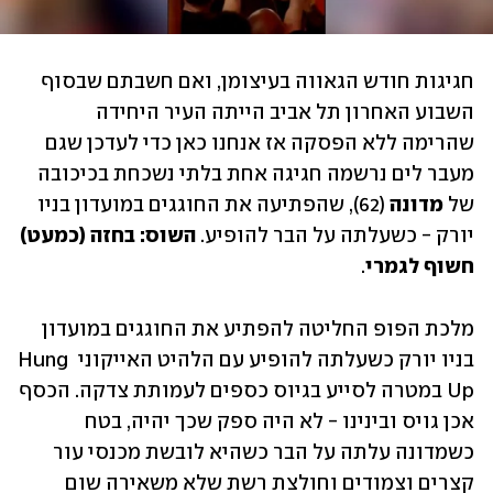
חגיגות חודש הגאווה בעיצומן, ואם חשבתם שבסוף 
השבוע האחרון תל אביב הייתה העיר היחידה 
שהרימה ללא הפסקה אז אנחנו כאן כדי לעדכן שגם 
מעבר לים נרשמה חגיגה אחת בלתי נשכחת בכיכובה 
של 
מדונה 
(62), שהפתיעה את החוגגים במועדון בניו 
יורק - כשעלתה על הבר להופיע. 
השוס: בחזה (כמעט) 
חשוף לגמרי
. 
מלכת הפופ החליטה להפתיע את החוגגים במועדון 
בניו יורק כשעלתה להופיע עם הלהיט האייקוני Hung 
Up במטרה לסייע בגיוס כספים לעמותת צדקה. הכסף 
אכן גויס ובינינו - לא היה ספק שכך יהיה, בטח 
כשמדונה עלתה על הבר כשהיא לובשת מכנסי עור 
קצרים וצמודים וחולצת רשת שלא משאירה שום 