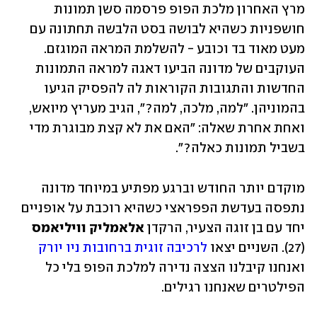
מרץ האחרון מלכת הפופ פרסמה סשן תמונות 
חושפניות כשהיא לבושה בסט הלבשה תחתונה עם 
מעט מאוד בד וכובע - להשלמת המראה המוגזם. 
העוקבים של מדונה הביעו דאגה למראה התמונות 
החדשות והתגובות הקוראות לה להפסיק הגיעו 
בהמוניהן. "למה, מלכה, למה?", הגיב מעריץ מיואש, 
ואחת אחרת שאלה: "האם את לא קצת מבוגרת מדי 
בשביל תמונות כאלה?".
מוקדם יותר החודש וברגע מפתיע במיוחד מדונה 
נתפסה בעדשת הפפראצי כשהיא רוכבת על אופניים 
יחד עם בן זוגה הצעיר, הרקדן 
אלאמליק וויליאמס
(27). השניים יצאו 
לרכיבה זוגית ברחובות ניו יורק
ואנחנו קיבלנו הצצה נדירה למלכת הפופ בלי כל 
הפילטרים שאנחנו רגילים. 