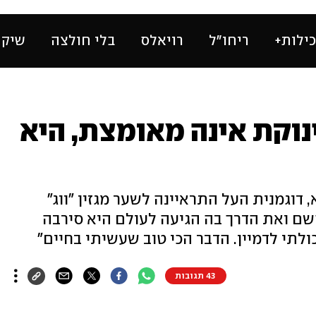
ילות+
ריחו״ל
רויאלס
בלי חולצה
שיק 
נוקת אינה מאומצת, היא
וגמנית העל התראיינה לשער מגזין "ווג"
שם ואת הדרך בה הגיעה לעולם היא סירבה
ולתי לדמיין. הדבר הכי טוב שעשיתי בחיים"
43 תגובות