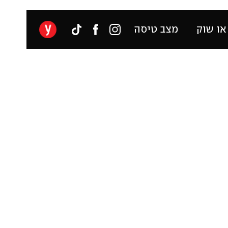
או שוק
מצב טיסה