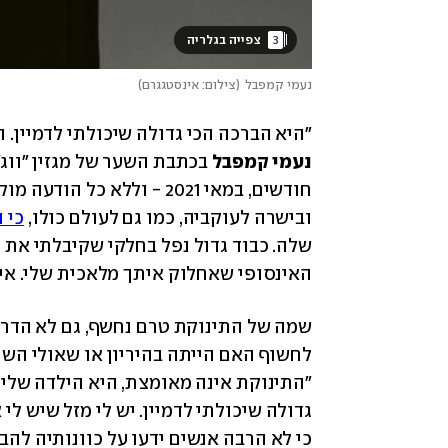
3
 צפייה בגלריה 
נעמי קמפבל
(
צילום: אינסטגגרם
)
"היא הברכה הכי גדולה שיכולתי לדמיין. ה
נעמי קמפבל
ובישרה לעוקביה, כמו גם לעולם כולו, 
כי 
האינסופי שאחלוק איתך מלאכית שלי. אין 