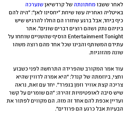
לאחר ששבו 
מחתונתה
 של קרדשיאן 
שנערכה
באיטליה ואחריה עשו שיחת "יחסינו לאן": "היה להם 
כיף ביחד, אבל ברגע שחזרו הם החלו להרגיש שיש 
ביניהם נתק ושהם רוצים דברים שונים". אתר 
Entertainment Tonight הוסיף שהשניים שוחחו על 
עתידם המשותף והבינו שכל אחד מהם רוצה משהו 
שונה מהזוגיות. 
עוד אמר המקורב שהפרידה התרחשה לפני כשבוע 
וחצי, ביוזמתה של קנדל: "היא אמרה לדווין שהיא 
צריכה קצת אוויר וזמן בנפרד". יחד עם זאת, נראה 
שיש סיבה לאופטימיות זהירה: "הם שומרים על קשר 
ועדיין אכפת להם אחד זה מזה. הם מקווים לפתור את 