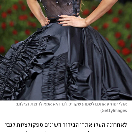
אולי יפתיע אתכם לשמוע שקריס ג'נר היא אמא לוחצת
(
צילום: 
)
GettyImages
לאחרונה העלו אתרי הבידור השונים ספקולציות לגבי 