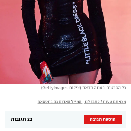
כל הפרטים, בעונה הבאה
(
צילום: GettyImages
)
מצאתם טעות? כתבו לנו | המייל האדום גם בווטסאפ
22 תגובות
הוספת תגובה