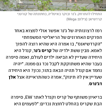
התחילו להתרחק. ג'נר ובוקר באיטליה, בחתונתה של קורטני 
קרדשיאן
(
צילום: Mega
)
רמז לרצונותיה של ג'נר אפשר אולי למצוא באחד 
הפרקים האחרונים של הריאליטי המשפחתי 
"הקרדשיאנס", בו אמרה היא שהיא רוצה להפוך 
לאמא. מבין ששת ילדיה של 
קריס ג'נר
, קנדל היא 
היחידה שעדיין לא הביאה ילדים לעולם, ואמה סיפרה 
בעבר שהיא משתוקקת לקבל נכד גם ממנה. "יהיה 
נחמד אם קנדל תהיה הבאה בתור, נכון? היא היחידה 
שעדיין אין לה תינוק", אמרה כשהתראיינה אצל 
אלן 
דג'נרס
. 
בריאיון משותף של קריס וקנדל לאתר EW, סיפרה 
הבת שקריס בהחלט לחוצת נכדים: "לפעמים היא 