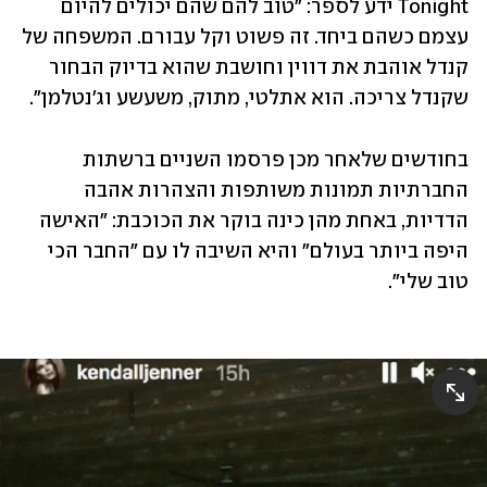
Tonight ידע לספר: "טוב להם שהם יכולים להיום 
עצמם כשהם ביחד. זה פשוט וקל עבורם. המשפחה של 
קנדל אוהבת את דווין וחושבת שהוא בדיוק הבחור 
שקנדל צריכה. הוא אתלטי, מתוק, משעשע וג'נטלמן".
בחודשים שלאחר מכן פרסמו השניים ברשתות 
החברתיות תמונות משותפות והצהרות אהבה 
הדדיות, באחת מהן כינה בוקר את הכוכבת: "האישה 
היפה ביותר בעולם" והיא השיבה לו עם "החבר הכי 