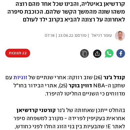
קרדשיאן באיטליה, והבינו שכל אחד מהם רוצה
משהו שונה מהמשך הקשר שלהם. הכוכבת סיפרה
לאחרונה על רצונה להביא בקרוב ילד לעולם
עומר דניאל
| פורסם:
23.06.22 | 07:18
22 תגובות
קנדל ג'נר
 (26) שוב רווקה: אחרי שנתיים של 
זוגיות
 עם 
שחקן ה-NBA 
דווין בוקר
 (25), אתרי הבידור בחו"ל 
מדווחים כי השניים החליטו להיפרד.
בהחלט ייתכן שאחותה של ג'נר 
קורטני קרדשיאן
אחראית בעקיפין לפרידה - מקורב למשפחה סיפר 
לאתר E! שהבעיות בין בני הזוג החלו לפני כחודש, 