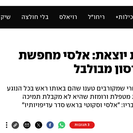
ילות+
ריחו״ל
רויאלס
בלי חולצה
שיק 
 יוצאת: אלסי מחפשת
סון מבולבל
רי שמקורבים טענו שהם באותו ראש בכל הנוגע
 מטפלת ורומזת שהיא לא מקבלת תמיכה
יו: "אלסי וסקוטי בראש סדר עדיפויותיו"
3 תגובות