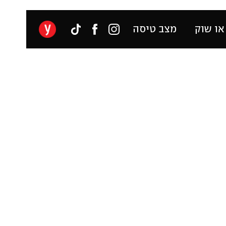
או שוק
מצב טיסה