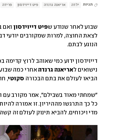
תגיות
ילדה
אריאנה גרנדה
פיט דייוידסון
פרידה
שבוע לאחר שנודע ש
פיט דייוידסון
 ואם ב
הנוגע לבתם. 
נישואים ל
אריאנה גרנדה
הביאו לעולם את בתם הבכורה 
סקוטי
, ח
מדי ויכוחים. להביא תינוק לעולם זה קשה 