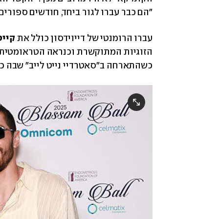
"הם כבר עברו לגור ביחד, חודשים ספורי
עברו הרומנטי של דייוידסון כולל את 
קייט
הזוגיות המתוקשרת וכנראה הטראומטית ב
כשהתארחה ב"סאטרדיי נייט לייב" שבה כיכ