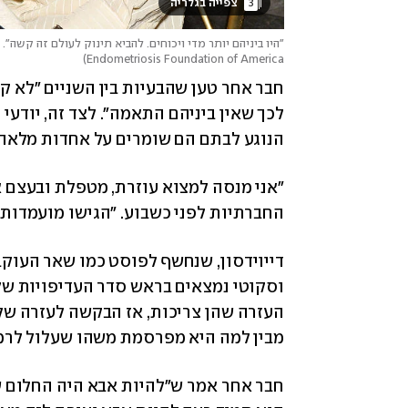
3
 צפייה בגלריה 
"היו ביניהם יותר מדי ויכוחים. להביא תינוק לעולם זה קשה". פ
)
Endometriosis Foundation of America
הנוגע לבתם הם שומרים על אחדות מלאה.
החברתיות לפני כשבוע. "הגישו מועמדות 
מבין למה היא מפרסמת משהו שעלול לרמוז שהו