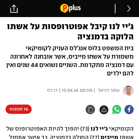
ג'יי לנו קיבל אפוטרופסות על אשתו
הלוקה בדמנציה
בית המשפט בלוס אנג'לס העניק לקומיקאי
משמורת על אשתו מייביס, אשר אובחנה לאחרונה
עם דמנציה מתקדמת. השניים נשואים 44 שנים ואין
להם ילדים
עומר דניאל
| פורסם:
10.04.24 | 07:17
18 תגובות
הקומיקאי 
ג'יי לנו 
(73) יהפוך להיות האפוטרופוס של 
אשתו 
מייביס 
(77) החולה בדמנציה, כך אישר אתמול 