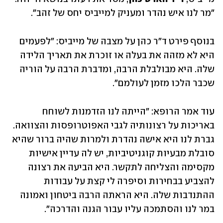
"מר לנו איש נהדר ומעניק למייביס יחס של זהב". 
בנוסף פירט ד"ר כהן על מצבה של מייביס: "לפעמים 
היא לא מזהה את בעלה או זוכרת את תאריך הלידה 
שלה. היא מבולבלת הרבה, ומדברת הרבה על הוריה 
שכבר הלכו מזמן לעולמם". 
עוד אמר הרופא: "הייתה לנו הזדמנות לשוחח 
באריכות על רצונותיה לגבי האפוטרופסות והצוואה. 
גברת לנו היא אישה נהדרת ולמרות שהיה ברור שהיא 
סובלת מבעיות קוגניטיביות, יש לה עדיין אישיות 
מקסימה והצליחה לתקשר. היא הביעה את רצונה 
להצביע בבחירות וסיפרה לי קצת על עבודות 
ההתנדבות שלה. היא הראתה הרבה ביטחון ואמונה 
במר לנו והסתמכה עליו עבור הגנה והדרכה". 