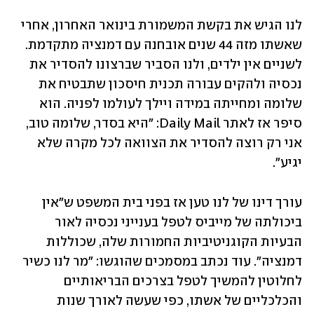
לנו הגיש את בקשת המשמורת בינואר האחרון, אחרי 
שאשתו מזה 44 שנים אובחנה עם דמנציה מתקדמת. 
לשניים אין ילדים, ולנו הסביר שברצונו להסדיר את 
נכסיה ולהקים עבורה תכנית חיסכון שתבטיח את 
שלומה ומחייתה במידה ויילך לעולמו לפניה. הוא 
סיפר אז לאתר Daily Mail: "היא בסדר, שלומה טוב, 
אני רק רוצה להסדיר את הצוואה לכל מקרה שלא 
יגיע". 
עורך דינו של לנו טען אז בפני בית המשפט ש"אין 
ביכולתה של מייביס לטפל בענייני נכסיה לאור 
הבעיות הקוגניטיביות החמורות שלה, שכוללות 
דמנציה". עוד נכתב במסמכים שהוגשו: "מר לנו כשיר 
לחלוטין להמשיך לטפל בצרכים הבריאותיים 
והכלכליים של אשתו, כפי שעשה לאורך שנות 