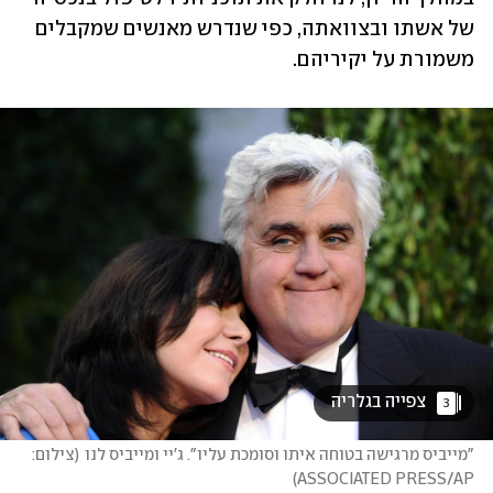
של אשתו ובצוואתה, כפי שנדרש מאנשים שמקבלים 
משמורת על יקיריהם. 
 צפייה בגלריה 
3
"מייביס מרגישה בטוחה איתו וסומכת עליו". ג'יי ומייביס לנו
(
צילום: 	
)
ASSOCIATED PRESS/AP