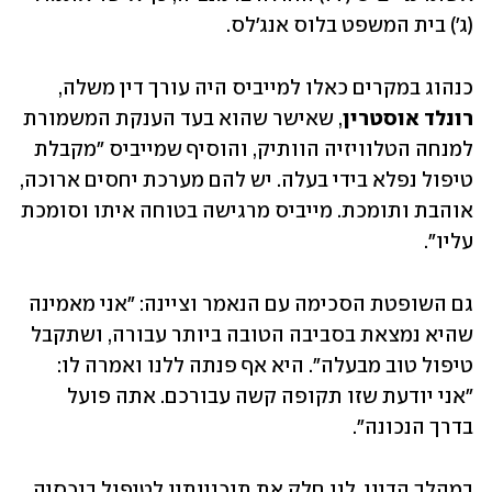
(ג') בית המשפט בלוס אנג'לס. 
כנהוג במקרים כאלו למייביס היה עורך דין משלה, 
רונלד אוסטרין
, שאישר שהוא בעד הענקת המשמורת 
למנחה הטלוויזיה הוותיק, והוסיף שמייביס "מקבלת 
טיפול נפלא בידי בעלה. יש להם מערכת יחסים ארוכה, 
אוהבת ותומכת. מייביס מרגישה בטוחה איתו וסומכת 
עליו". 
גם השופטת הסכימה עם הנאמר וציינה: "אני מאמינה 
שהיא נמצאת בסביבה הטובה ביותר עבורה, ושתקבל 
טיפול טוב מבעלה". היא אף פנתה ללנו ואמרה לו: 
"אני יודעת שזו תקופה קשה עבורכם. אתה פועל 
בדרך הנכונה".
במהלך הדיון, לנו חלק את תוכניותיו לטיפול בנכסיה 