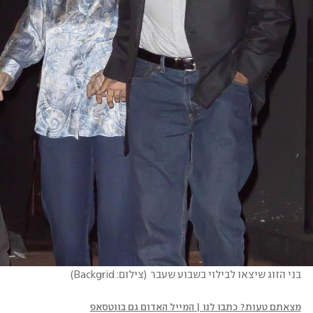
בני הזוג שיצאו לבילוי בשבוע שעבר
(
צילום: Backgrid
)
מצאתם טעות? כתבו לנו | המייל האדום גם בווטסאפ