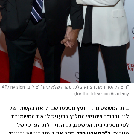
"רוצה להסדיר את הצוואה, לכל מקרה שלא יגיע"
(
צילום: AP/Invision 
)
for The Television Academy
בית המשפט מינה יועץ מטעמו שבדק את בקשתו של 
לנו, ובדו"ח שהגיש המליץ להעניק לו את המשמורת. 
לפי מסמכי בית המשפט, גם הנוירולוג הפרטי של 
מייביס, 
ד"ר
הארט כהן
, מסר את דעתו בנושא ודיווח: 