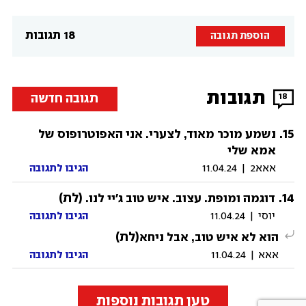
18 תגובות
הוספת תגובה
תגובות
תגובה חדשה
18
.
15
נשמע מוכר מאוד, לצערי. אני האפוטרופוס של
אמא שלי
אאא2
|
11.04.24
הגיבו לתגובה
14
.
(לת)
דוגמה ומופת. עצוב. איש טוב ג'יי לנו.
יוסי
|
11.04.24
הגיבו לתגובה
(לת)
הוא לא איש טוב, אבל ניחא
אאא
|
11.04.24
הגיבו לתגובה
טען תגובות נוספות