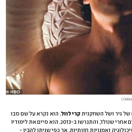
)
 של גיר ושל השחקנית 
קרי לוול
. הוא נקרא על שם סבו 
מצד אביו. הוריו נישאו בשנת 2002, שנתיים אחרי שנולד, והתגרשו ב-2013. הוא סיים את לימודיו 
באוניברסיטת בראון עם תואר ראשון בפסיכולוגיה ואמנויות חזותיות, אך כפי שניתן להבין - 