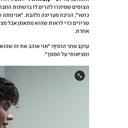
אחרת.
ומציאותי על המסך". 