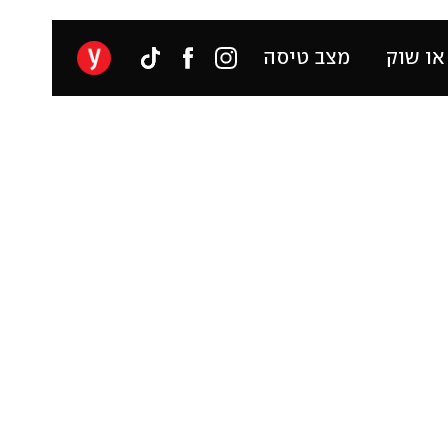
או שוק
מצב טיסה