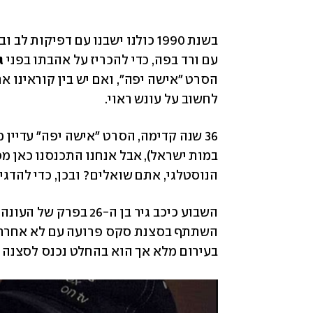
בשנת 1990 כולנו ישבנו עם דפיקות לב ובכינו את נשמתנו כש
עם ורד בפה, כדי להכריז על אהבתו בפני 
ג
לחשוב על עונש ראוי. 
במות ישראל), אבל אנחנו התכנסנו כאן מ
הנוסטלגי, אתם שואלים? ובכן, כדי להד
השתתף בסצנת סקס פרועה עם לא אחרת
בעירום מלא אך הוא בהחלט נכנס לסצנה 