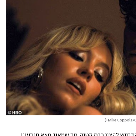
)
 למשל, לא התבייש להציג כרס קטנה, מה שמאוד מצא חן בעיני 