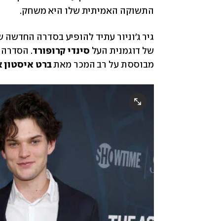
התשוקה האמיתית שלו היא משחק. 
גיר ג'וניור עתיד להופיע בסדרה החדשה של ריאן מרפי, rds
של דוגמנית העל 
סינדי קרופורד
מבוססת על רב המכר מאת 
ברט איסטון א