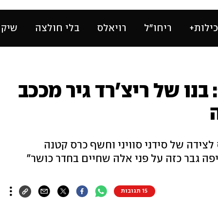
ילות+
ריחו״ל
רויאלס
בלי חולצה
שיק 
 בנו של ריצ'רד גיר מככב
 בסצנת סקס לצידה של סידני סוויני וחשף כרס קטנה
ה גבר כזה על פני אלה שחיים בחדר כושר"
15 תגובות