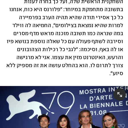
השחקנית הראשית שלה, ועל כך בחרה לענות 
בתשובה מתחמקת במיוחד: "פלורנס היא כוח, אנחנו 
כל כך אסירי תודה שהיא תהיה הערב בפרמיירה 
למרות שהיא נמצאת בצילומים", החמיאה לה ווילד 
במה שנראה כמו תשובה מוכנה מראש מדף מסרים 
וסירבה לשתף פעולה עם כל שאלה נוספת בנושא פיו 
או לה באף, וסיכמה: "לגבי כל רכילות הצהובונים 
והרעש, האינטרנט מזין את עצמו. אני לא מרגישה 
צורך לתרום לו. הוא בהחלט עושה את זה מספיק ללא 
סיוע".