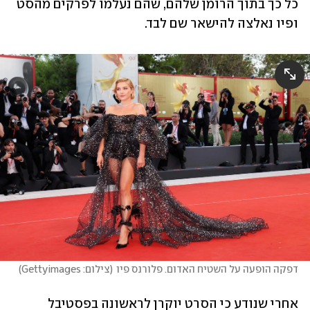
כל כך בתוך הרומן שלהם, שהם נעלמו לפרקים מהסט 
ופיו נאלצה להישאר שם לבד. 
דפקה הופעה על השטיח האדום. פלורנס פיו
(
צילום: Gettyimages
)
אחרי שנודע כי הסרט יוקרן לראשונה בפסטיבל 