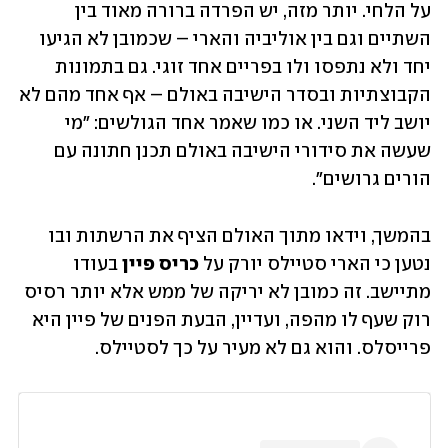
על הלחי. יותר מזה, יש הפרדה ברורה מאוד בין 
השתיים וגם בין אוליביה והארי – שכמובן לא הגיעו 
יחד ולא נתפסו ולו בפריים אחד זוגי. גם בתמונות 
הקבוצתיות ובסדר הישיבה באולם – אף אחד מהם לא 
יושב ליד השני. או כמו שאמר אחד הגולשים: "מי 
שעשה את סידורי הישיבה באולם תכנן חתונה עם 
הורים גרושים".
בהמשך, וידאו מתוך האולם הציף את הרשתות ובו 
נטען כי הארי סטיילס יורק על 
כריס פיין 
בעודו 
מתיישב. זה כמובן לא יריקה של ממש אלא יותר רסיס 
רוק שעף לו מהפה, ועדיין, הבעת הפנים של פיין היא 
פרייסלס. והוא גם לא מעיר על כך לסטיילס.