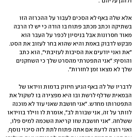
ולהגן עליהם".
אלא שלה באף לא הסכים לעבור על ההכרזה הזו 
בשתיקה וכתב מכתב פתוח בו הודה כי יש לו הרבה 
מאוד חסרונות אבל בניסיון לכפר על העבר הוא 
מבקש לדבוק באמת והיא שהוא בחר לעזוב את הסט. 
"את ואני יודעים את הסיבות לעזיבתי", הוא כתב 
והוסיף: "אני התפטרתי מהסרט שלך כי השחקנים 
שלך לא מצאו זמן לחזרות".
לדבריו של לה באף הגיע חיזוק בדמות ווידאו של 
הבמאית שדלף לרשת ובו היא מפצירה בו לשקול את 
התפטרותו מחדש. "אני חושבת שאני עוד לא מוכנה 
לוותר על זה, אני שבורת לב", אומרת לו ווילד בווידאו 
ששלחה. "אני חושבת שזו קריאת השכמה למיס פלו, 
ואני רוצה לדעת אם אתה פתוח לתת לזה סיכוי נוסף, 