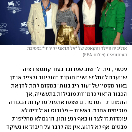
אוליביה וויילד והקאסט של "אל תדאגי יקירתי" במסיבת 
העיתונאים
(
צילום: EPA
)
עכשיו, ניתן לחשוב שמדובר בעוד קונספירציה 
שנועדה להחליש נשים חזקות בהוליווד ולצייר אותן 
באור מקטין של "עוד ריב בנות" במקום לתת להן את 
הכבוד הראוי כדמויות מובילות בתעשייה, אך 
התמונות והסרטונים שצפו אתמול מהקרנת הבכורה 
מוכיחים אחרת. ראשית – פלורנס ואוליביה לא 
עומדות זו לצד זו באף רגע נתון. הן גם לא מחליפות 
מבטים. אף לא לרגע. אין מה לדבר על חיבוק או נשיקה 