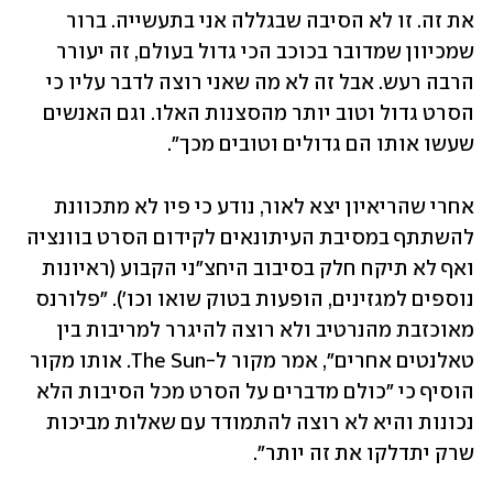
את זה. זו לא הסיבה שבגללה אני בתעשייה. ברור 
שמכיוון שמדובר בכוכב הכי גדול בעולם, זה יעורר 
הרבה רעש. אבל זה לא מה שאני רוצה לדבר עליו כי 
הסרט גדול וטוב יותר מהסצנות האלו. וגם האנשים 
שעשו אותו הם גדולים וטובים מכך".
אחרי שהריאיון יצא לאור, נודע כי פיו לא מתכוונת 
להשתתף במסיבת העיתונאים לקידום הסרט בוונציה 
ואף לא תיקח חלק בסיבוב היחצ"ני הקבוע (ראיונות 
נוספים למגזינים, הופעות בטוק שואו וכו'). "פלורנס 
מאוכזבת מהנרטיב ולא רוצה להיגרר למריבות בין 
טאלנטים אחרים", אמר מקור ל-The Sun. אותו מקור 
הוסיף כי "כולם מדברים על הסרט מכל הסיבות הלא 
נכונות והיא לא רוצה להתמודד עם שאלות מביכות 
שרק יתדלקו את זה יותר".