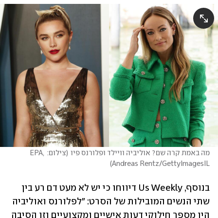
מה באמת קרה שם? אוליביה וויילד ופלורנס פיו
(
צילום: EPA, 
)
Andreas Rentz/GettyImagesIL
בנוסף, Us Weekly דיווחו כי יש לא מעט דם רע בין 
שתי הנשים המובילות של הסרט: "לפלורנס ואוליביה 
היו מספר חילוקי דעות אישיים ומקצועיים וזו הסיבה 