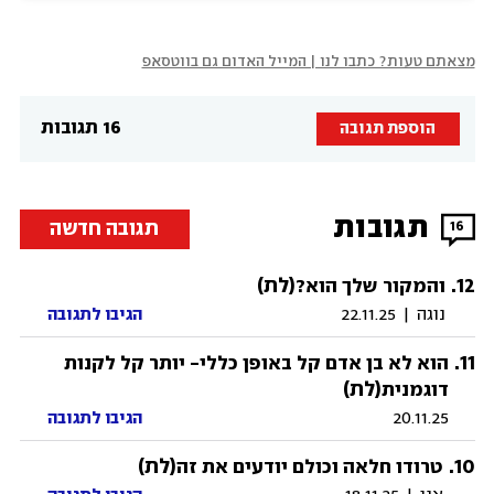
מצאתם טעות? כתבו לנו | המייל האדום גם בווטסאפ
16 תגובות
הוספת תגובה
תגובות
תגובה חדשה
16
12
.
(לת)
והמקור שלך הוא?
נוגה
|
22.11.25
הגיבו לתגובה
.
11
הוא לא בן אדם קל באופן כללי- יותר קל לקנות
(לת)
דוגמנית
20.11.25
הגיבו לתגובה
10
.
(לת)
טרודו חלאה וכולם יודעים את זה