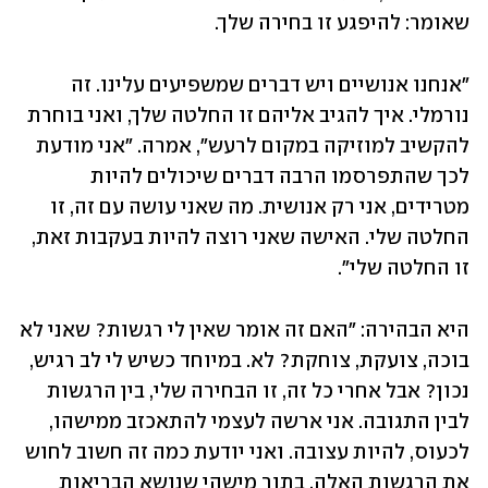
שאומר: להיפגע זו בחירה שלך. 
"אנחנו אנושיים ויש דברים שמשפיעים עלינו. זה 
נורמלי. איך להגיב אליהם זו החלטה שלך, ואני בוחרת 
להקשיב למוזיקה במקום לרעש", אמרה. "אני מודעת 
לכך שהתפרסמו הרבה דברים שיכולים להיות 
מטרידים, אני רק אנושית. מה שאני עושה עם זה, זו 
החלטה שלי. האישה שאני רוצה להיות בעקבות זאת, 
זו החלטה שלי".
היא הבהירה: "האם זה אומר שאין לי רגשות? שאני לא 
בוכה, צועקת, צוחקת? לא. במיוחד כשיש לי לב רגיש, 
נכון? אבל אחרי כל זה, זו הבחירה שלי, בין הרגשות 
לבין התגובה. אני ארשה לעצמי להתאכזב ממישהו, 
לכעוס, להיות עצובה. ואני יודעת כמה זה חשוב לחוש 
את הרגשות האלה, בתור מישהי שנושא הבריאות 