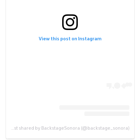
View this post on Instagram
A post shared by BackstageSonora (@backstage_sonora)