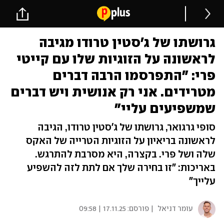
גרושתו של ג'סטין טרודו מגיבה
לראשונה על הזוגיות שלו עם קייטי
פרי: "התפרסמו הרבה דברים
מטרידים. אני רק אנושית ויש דברים
שמשפיעים עליי"
סופי גרגואר, גרושתו של ג'סטין טרודו, הגיבה
לראשונה בריאיון על הזוגיות הטרייה של האקס
שלה ושל פרי. בקצרה, היא מסרבת להתרגש.
באריכות: "זו בחירה שלך אם לתת לזה להשפיע
עלייך"
עומר דניאל
| פורסם:
17.11.25 | 09:58