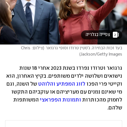
 צפייה בגלריה 
2
בעד זכות הבחירה. ג'סטין טרודו וסופי גרגואר
(
צילום: Chris 
)
Jackson/Getty Images
גרגואר וטרודו נפרדו בשנת 2023 אחרי 18 שנות 
נישואים ושלושה ילדים משותפים. בקיץ האחרון, הוא 
וקייטי פרי הפכו 
לזוג המפתיע והלוהט
 של השנה, וגם 
מי שאינם נמנים עם מעריציהם או עוקביהם התקשו 
לחמוק מהכותרות 
ותמונות הפפראצי
 המשותפות 
שלהם. 