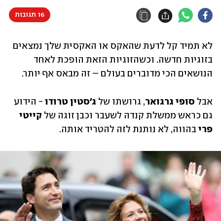
16 תגובות
לא תמיד קל לדעת שהאקס או האקסית שלך נמצאים 
בזוגיות חדשה. וכשהזוגיות הזאת הופכת לאחד 
הנושאים הכי מדוברים בעולם – זה מבאס אף יותר.
אבל 
סופי גרגואר
, גרושתו של 
ג'סטין טרודו 
- הידוע 
גם כראש ממשלת קנדה לשעבר וכבן זוגה של 
קייטי 
פרי 
בהווה, לא נותנת לזה להטריד אותה.