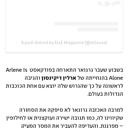
A post shared by ELLE Magazine (@elleusa)
בשבוע שעבר גרגואר התארחה בפודקאסט Arlene Is 
Alone בהנחייתה של 
ארלין דיקינסון
 והגיבה 
לראשונה על כך שהגרוש שלה יוצא עם אחת הכוכבות 
הגדולות בעולם. 
למרבה האכזבה גרוגאר לא סיפקה את הסחורה 
שקיווינו לה, כמו תגובה ישירה ועוקצנית או לחילופין 
– מפרגנת, והעדיפה להעביר את המסר המעיק 