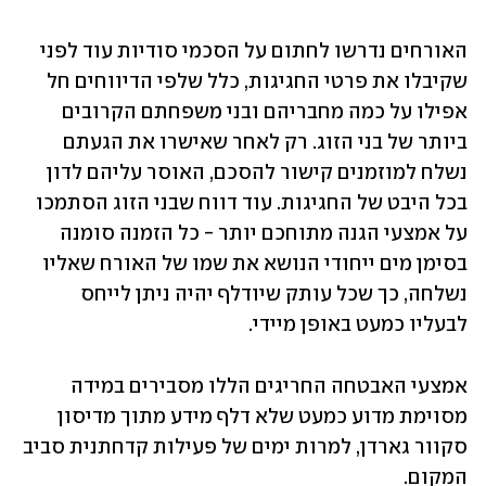
האורחים נדרשו לחתום על הסכמי סודיות עוד לפני 
שקיבלו את פרטי החגיגות, כלל שלפי הדיווחים חל 
אפילו על כמה מחבריהם ובני משפחתם הקרובים 
ביותר של בני הזוג. רק לאחר שאישרו את הגעתם 
נשלח למוזמנים קישור להסכם, האוסר עליהם לדון 
בכל היבט של החגיגות. עוד דווח שבני הזוג הסתמכו 
על אמצעי הגנה מתוחכם יותר - כל הזמנה סומנה 
בסימן מים ייחודי הנושא את שמו של האורח שאליו 
נשלחה, כך שכל עותק שיודלף יהיה ניתן לייחס 
לבעליו כמעט באופן מיידי.
אמצעי האבטחה החריגים הללו מסבירים במידה 
מסוימת מדוע כמעט שלא דלף מידע מתוך מדיסון 
סקוור גארדן, למרות ימים של פעילות קדחתנית סביב 
המקום.