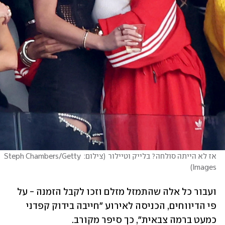
אז לא הייתה סולחה? בלייק וטיילור
(
צילום: Steph Chambers/Getty 
)
Images
ועבור כל אלה שהתמזל מזלם וזכו לקבל הזמנה - על 
פי הדיווחים, הכניסה לאירוע "חייבה בידוק קפדני 
כמעט ברמה צבאית", כך סיפר מקורב. 