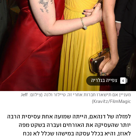
 צפייה בגלריה 
4
מעניין אם תישארו חברות אחרי זה. טיילור ולנה
(
צילום: Jeff 
)
Kravitz/FilmMagic
למזלה של דנהאם, הייתה שמועה אחת עסיסית הרבה 
יותר שהעסיקה את האורחים ועברה בשקט מפה 
לאוזן, והיא בכלל עסקה במישהו שכלל לא נכח 