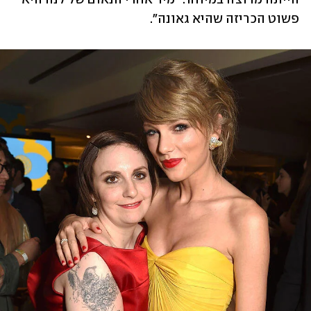
פשוט הכריזה שהיא גאונה". 