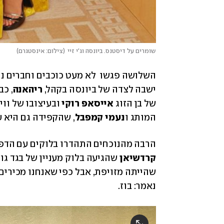
שומרים על דיסטנס. ביונסה וג'י זיי
(
צילום: אינסטגרם
)
השלושה פגשו  לא מעט כוכבים וחברים נוס
ישבה לצדה של ביונסה בקהל, 
ריהאנה
של בן הזוג 
אייסאפ רוקי 
המותג ו
נעמי קמפבל
, שהקפידה גם היא ע
הרבה מהנוכחים התהדרו בלוקים עם הדפס
קרדשיאן 
נאמר: בוז. 