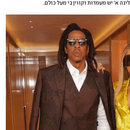
ה א' יש מעמדות וקווין בי מעל כולם.