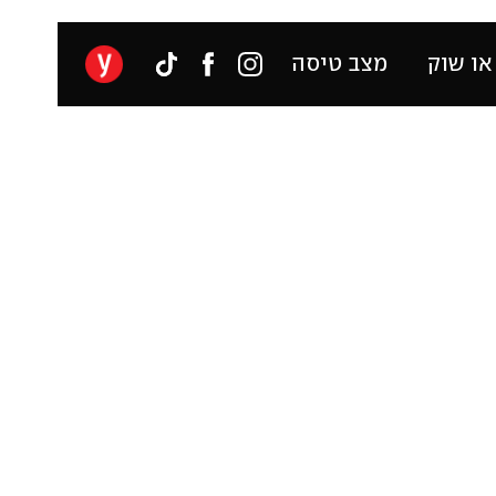
או שוק
מצב טיסה