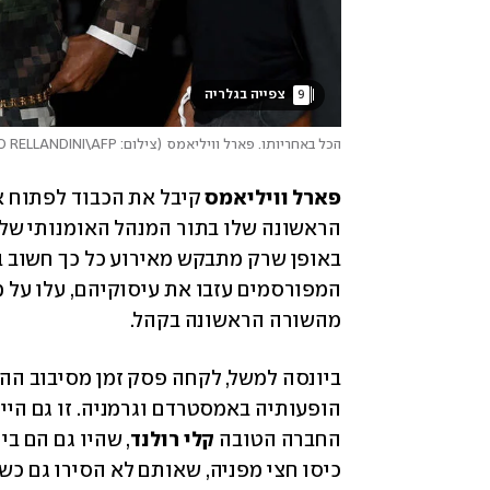
9
 צפייה בגלריה 
הכל באחריותו. פארל וויליאמס
(
צילום: STEFANO RELLANDINI\AFP
פארל וויליאמס
מהשורה הראשונה בקהל.
הופעותיה באמסטרדם וגרמניה. זו גם היי
החברה הטובה 
קלי רולנד