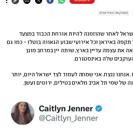
5 תגובות
המתקפה האיראנית
נחתה בישראל לאחר שהוזמנה להיות אורחת הכבוד במצעד 
הגאווה. בלילה שבין חמישי לשישי ישראל תקפה באיראן וכל אירועי שבוע הגאווה בוטלו - כמו גם 
ה את עצמה עדיין בארץ, שותה יין במרחב מוגן 
 "לילה 'שקט' בתל אביב. תתפללו על כולנו. אנחנו ננצח. אני שמחה לעמוד לצד ישראל היום, יותר 
 של שמי תל אביב מלאים בטילים, ירוטים ועשן. 