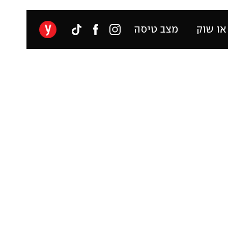
או שוק
מצב טיסה