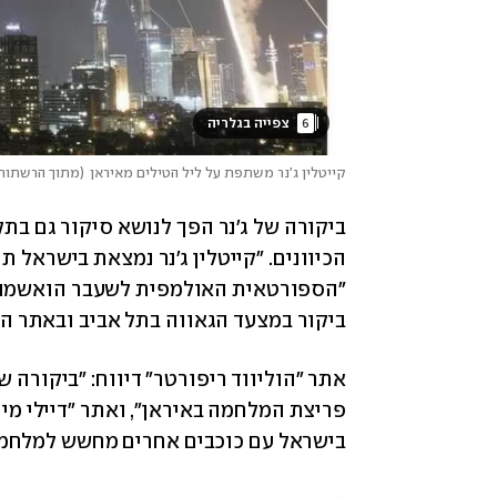
6
 צפייה בגלריה 
קייטלין ג'נר משתפת על ליל הטילים מאיראן
(
מתוך הרשתות
ביקור במצעד הגאווה בתל אביב ובאתר הטבח ב-7 באוקטוב
בישראל עם כוכבים אחרים מחשש למלחמה 