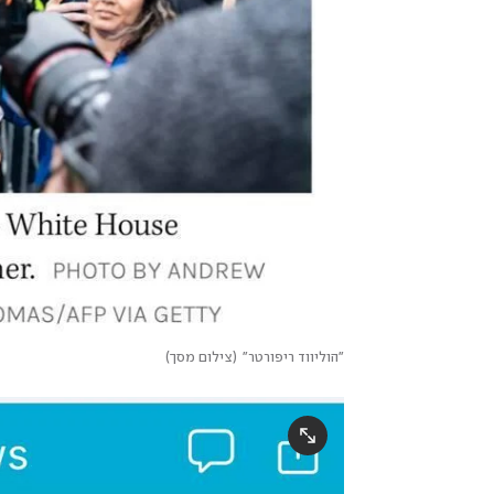
"הוליווד ריפורטר"
(
צילום מסך
)