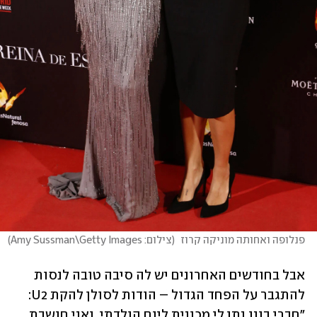
פנלופה ואחותה מוניקה קרוז 
(
צילום: Amy Sussman\Getty Images
)
אבל בחודשים האחרונים יש לה סיבה טובה לנסות 
להתגבר על הפחד הגדול – הודות לסולן להקת U2: 
"חברי בונו נתן לי מכונית ליום הולדתי, ואני חושבת 