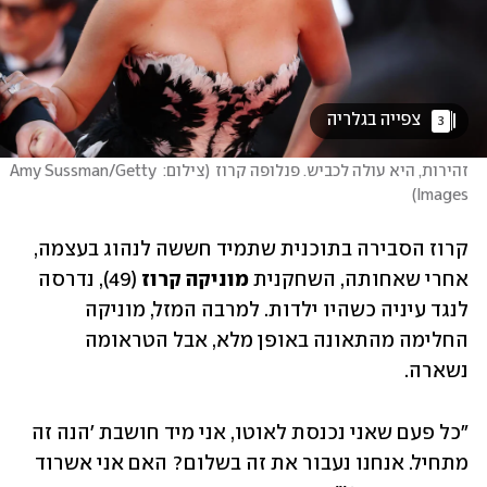
 צפייה בגלריה 
3
זהירות, היא עולה לכביש. פנלופה קרוז
(
צילום: Amy Sussman/Getty 
)
Images
קרוז הסבירה בתוכנית שתמיד חששה לנהוג בעצמה, 
אחרי שאחותה, השחקנית 
מוניקה קרוז
 (49), נדרסה 
לנגד עיניה כשהיו ילדות. למרבה המזל, מוניקה 
החלימה מהתאונה באופן מלא, אבל הטראומה 
נשארה. 
"כל פעם שאני נכנסת לאוטו, אני מיד חושבת 'הנה זה 
מתחיל. אנחנו נעבור את זה בשלום? האם אני אשרוד 