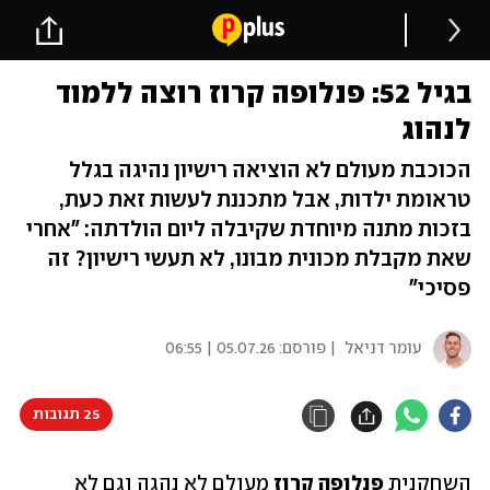
בגיל 52: פנלופה קרוז רוצה ללמוד
לנהוג
הכוכבת מעולם לא הוציאה רישיון נהיגה בגלל
טראומת ילדות, אבל מתכננת לעשות זאת כעת,
בזכות מתנה מיוחדת שקיבלה ליום הולדתה: "אחרי
שאת מקבלת מכונית מבונו, לא תעשי רישיון? זה
פסיכי"
עומר דניאל
| פורסם:
05.07.26 | 06:55
25 תגובות
השחקנית 
פנלופה קרוז
 מעולם לא נהגה וגם לא 