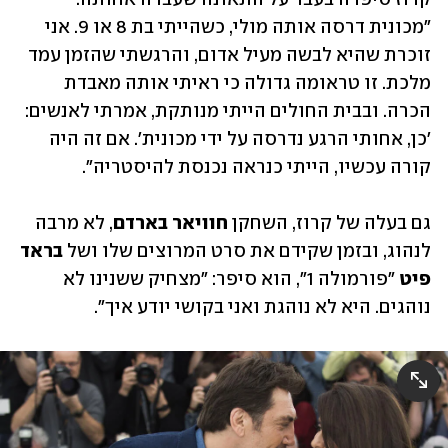
"מכונית דרסה אותה מולי, כשהייתי בת 8 או 9. אני 
זוכרת שהיא לבשה מעיל אדום, והרגשתי שהזמן עמד 
מלכת. זו טראומה גדולה כי ראיתי אותה מאבדת 
הכרה. ובבית החולים הייתי מנותקת, אמרתי לאנשים: 
'כן, אחותי הרגע נדרסה על ידי מכונית'. אם זה היה 
קורה עכשיו, הייתי כנראה נכנסת להיסטריה". 
גם בעלה של קרוז, השחקן 
חוויאר בארדם
, לא מרבה 
לנהוג, ובזמן שקידם את סרט המרוצים שלו ושל 
בראד 
פיט
 "פורמולה 1", הוא סיפר: "מצחיק ששנינו לא 
נוהגים. היא לא נוהגת ואני בקושי יודע איך". 