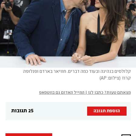
קלולסים בנהיגה ובעוד כמה דברים. חוויאר בארדם ופנלופה 
קרוז
(
צילום: AP
)
מצאתם טעות? כתבו לנו | המייל האדום גם בווטסאפ
25 תגובות
הוספת תגובה