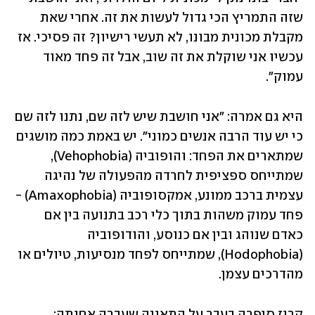
שזה התמריץ הכי גדול לעשות את זה. אחרי שאת 
מקבלת מכונית מבונו, לא תעשי רישיון? זה פסיכי. אז 
עכשיו אני שוקלת את זה שוב, אבל זה פחד מאוד 
עמוק". 
היא גם אמרה: "אני חושבת שיש לזה שם, נתנו לזה שם 
כי יש עוד הרבה אנשים כמוני". יש באמת כמה מושגים 
שמתארים את הפחד: והופוביה (Vehophobia), 
שמתייחס ספציפית לחרדה מהפעולה של נהיגה 
עצמית ברכב ממונע, אמקסופוביה (Amaxophobia) - 
פחד עמוק משהות בתוך כלי רכב בתנועה בין אם 
כאדם שנוהג ובין אם כנוסע, והודופוביה 
(Hodophobia), שמתייחס לפחד מנסיעות, טיולים או 
מהדרכים עצמן.
קרוז סיפרה בעבר על התאונה שעברה אחותה:  