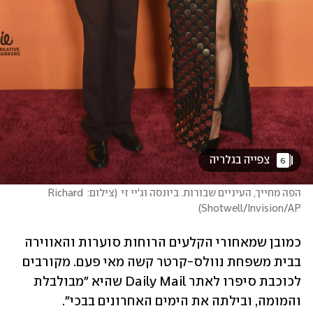
 צפייה בגלריה 
6
הפה מחייך, העיניים שבורות. ביונסה וג'יי זי
(
צילום: Richard 
)
Shotwell/Invision/AP
כמובן שמאחורי הקלעים הרוחות סוערות והאווירה 
בבית משפחת נוולס-קרטר קשה מאי פעם. מקורבים 
לכוכבת סיפרו לאתר Daily Mail שהיא "מבולבלת 
והמומה, ובילתה את הימים האחרונים בבכי". 