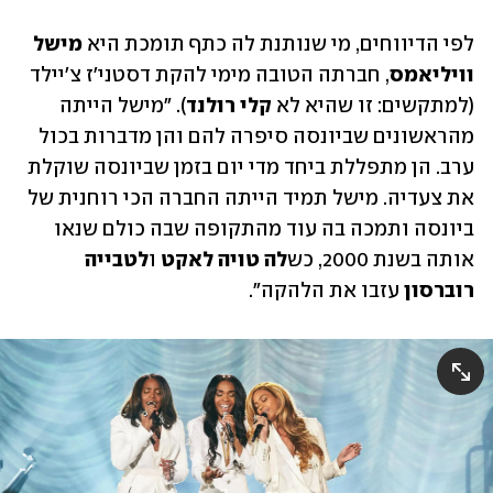
לפי הדיווחים, מי שנותנת לה כתף תומכת היא 
מישל 
וויליאמס
, חברתה הטובה מימי להקת דסטני'ז צ'יילד 
(למתקשים: זו שהיא לא
 קלי רולנד
). "מישל הייתה 
מהראשונים שביונסה סיפרה להם והן מדברות בכול 
ערב. הן מתפללת ביחד מדי יום בזמן שביונסה שוקלת 
את צעדיה. מישל תמיד הייתה החברה הכי רוחנית של 
ביונסה ותמכה בה עוד מהתקופה שבה כולם שנאו 
אותה בשנת 2000, כש
לה טויה לאקט
 ו
לטבייה 
רוברסון 
עזבו את הלהקה".