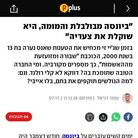
"ביונסה מבולבלת והמומה, היא
שוקלת את צעדיה"
בזמן שג'יי זי מכחיש את הטענות שאנס נערה בת 13
בשנת 2000, הכוכבת "שבורה ומזועזעת
מההאשמות", כך מספרים מקורביה. ומי החברה
הטובה שתומכת בה? דווקא לא קלי רולנד. וגם:
למה הגולשים תוקפים את בתם, בלו אייבי?
עומר דניאל
| פורסם:
11.12.24 | 07:17
66 תגובות
ימים קשים עוברים על 
ביונסה
. חודש דצמבר היה 