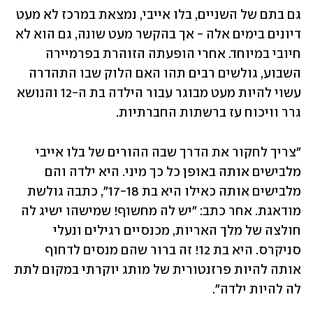
גם בתם של השניים, בלו אייבי, נמצאת במרכז לא מעט 
דיונים בימים אלה - אך בהקשר מעט שונה, גם הוא לא 
חיובי במיוחד. אחרי הופעתה הזוהרת בפרמיירה 
השבוע, גולשים רבים תהו האם הלוק שבו התהדרה 
עשוי להיות מעט מבוגר עבור הילדה בת ה-12 והנושא 
גרר וויכוח עז ברשתות החברתיות. 
"צריך לחקור את הדרך שבה ההורים של בלו אייבי 
מלבישים אותה באופן כל כך מיני. היא ילדה והם 
מלבישים אותה כאילו היא בת 17-18", כתבה גולשת 
מודאגת. אחר כתב: "יש לה מחשוף! שמישהו ישיג לה 
חולצה של מלך האריות, מכנסיים רגילים ונעלי 
סניקרס. היא בת 12! זה ברור שהם מנסים לדחוף 
אותה להיות פרזנטורית של מותג יוקרתי במקום לתת 
לה להיות ילדה". 