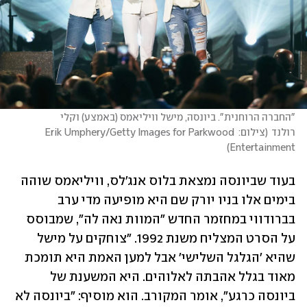
"החברה הרוחנית". ביונסה, מישל וויליאמס (באמצע) וקלי 
רולנד
(
צילום: Erik Umphery/Getty Images for Parkwood 
)
Entertainment
בעוד שביונסה נמצאת בלוס אנג'לס, וויליאמס שוהה 
בימים אלו בניו יורק שם היא מופיעה מדי ערב 
בברודווי במחזמר החדש "המוות נאה לה", שמבוסס 
על הסרט המצליח משנת 1992. "צוחקים על מישל 
שהיא 'הגלגל השלישי' אבל למען האמת היא תומכת 
מאוד בגלל אהבתה לאלוהים. היא המשענת של 
ביונסה כרגע", אומר המקורב. הוא מוסיף: "ביונסה לא 