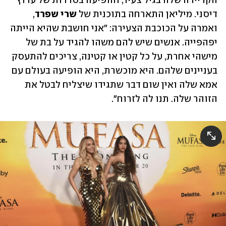
הקריירה שלה בגיל צעיר, והופיעה בסדרות של ערוץ 
דיסני. מיליאן התארחה בתוכנית של 
שרי שפרד
, 
ואמרה על הכוכבת הצעירה: "אני חושבת שהיא הייתה 
יפהפייה. אנשים שיש להם משהו להגיד על בת של 
מישהי אחרת, על כל קטין או קטינה, צריכים להתעסק 
בעניינים שלהם. היא מוכשרת, היא הופיעה בעולם עם 
אמא שלה ואין שום דבר שתגידו שיצליח לבטל את 
הזוהר שלה. תנו לה לזרוח". 