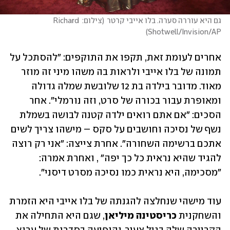
גם היא עוררה סערה. בלו אייבי קרטר
(
צילום: Richard 
)
Shotwell/Invision/AP
אחרים לעומת זאת, תקפו את התוקפים: "להסתכל על 
תמונה של בלו אייבי ולראות בה משהו מיני זה מוזר 
מאוד. מדובר בילדה בת 12 שלובשת שמלה גדולה 
ומאופרת עבור בכורה של סרט, וזה נורמלי". אחר 
הסכים: "אם אתם רואים ילדה קטנה לבושה בשמלת 
נשף של נסיכה וחושבים על סקס – מישהו צריך לשים 
אתכם ברשימה השחורה". אחרת צייצה: "אני רק רוצה 
להגיד שהיא נראית כל כך יפה" , ואחרת אמרה: 
"מסכימה, היא נראית כמו נסיכה מסרט דיסני". 
עוד מישהי שנחלצה להגנתה של בלו אייבי היא הזמרת 
והשחקנית 
כריסטינה מיליאן
, שגם היא התחילה את 