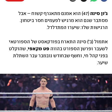
ג'ון סינה 
(47) הוא אמנם מתאגרף קשוח – אבל 
מסתבר שגם הוא מרגיש לפעמים חסר ביטחון. 
הרגישות שלו: שיערו המתדלדל. 
אתמול (ב') סינה התארח בפודקאסט של הספורטאי 
לשעבר ופרשן הספורט בהווה 
פט מקאפי
, שהוקלט 
בפני קהל חי, וחשף שבחודש נובמבר עבר השתלת 
שיער. 