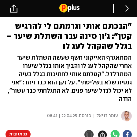
"הבכתם אותי וגרמתם לי להרגיש
קטן": ג'ון סינה עבר השתלת שיער –
בגלל שהקהל לעג לו
המתאגרף האייקוני חשף שעשה השתלת שיער
אחרי שהקהל לעג לו והביך אותו בגלל שיערו
המתדלדל. "קטלתם אותי לחתיכות בגלל בעיה
גנטית שלא בשליטתי". על זקן הוא כבר ויתר: "אני
לא יכול לגדל שיער פנים. לא התגלחתי כבר עשור",
הודה
עומר דניאל
| פורסם:
22.04.25 | 08:41
33 תגובות