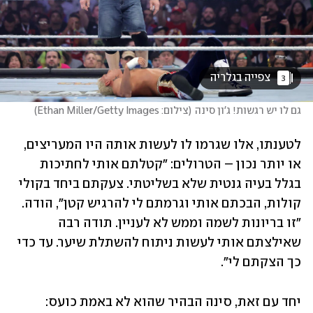
 צפייה בגלריה 
3
גם לו יש רגשות! ג'ון סינה
(
צילום: Ethan Miller/Getty Images
)
לטענתו, אלו שגרמו לו לעשות אותה היו המעריצים, 
או יותר נכון – הטרולים: "קטלתם אותי לחתיכות 
בגלל בעיה גנטית שלא בשליטתי. צעקתם ביחד בקולי 
קולות, הבכתם אותי וגרמתם לי להרגיש קטן", הודה. 
"זו בריונות לשמה וממש לא לעניין. תודה רבה 
שאילצתם אותי לעשות ניתוח להשתלת שיער. עד כדי 
כך הצקתם לי". 
יחד עם זאת, סינה הבהיר שהוא לא באמת כועס: 