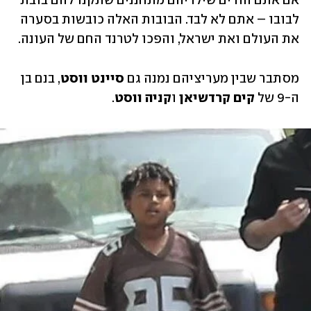
אם אתם הורים שילדיהם מתחננים שתקנו להם בובת 
לבובו – אתם לא לבד. הבובות האלה כובשות בסערה 
את העולם ואת ישראל, והפכו לטרנד החם של העונה. 
מסתבר שבין מעריציהם נמנה גם 
סיינט ווסט
, בנם בן 
ה-9 של 
קים קרדשיאן
 ו
קניה ווסט
. 