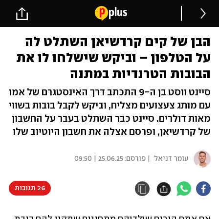
הבן של קים קרדשיאן השתלט לה
על הטלפון – וביקש שישלחו לו את
הבובות הטרנדיות במתנה
סיינט ווסט בן ה-9 התכתב דרך האינסטגרם של אמו
עם מותג צעצועים מצליח, וביקש לקבל בובות בשווי
מאות דולרים. סיינט כבר השתלט בעבר על החשבון
של קרדשיאן, ופרסם אצלה את חשבון היוטיוב שלו
עומר דניאל
| פורסם:
25.06.25 | 09:50
26 תגובות