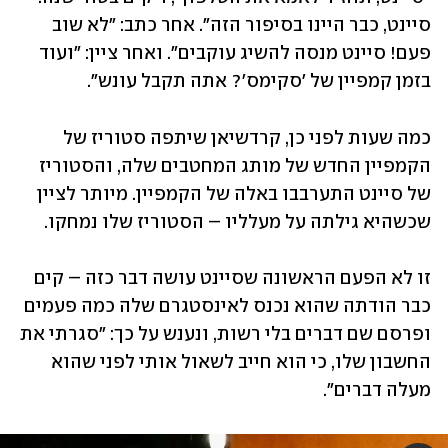
סיינט, כבר היינו בסיפור הזה". אחר כתב: "לא שוב 
פעם! סיינט מנסה להשיג עוקבים". ואחר ציין: "ועוד 
בזמן קמפיין של 'סקימס'? אתה תקבל עונש". 
כמה שעות לפני כן, קרדשיאן שיתפה סטוריז של 
הקמפיין החדש של מותג המחטבים שלה, והסטוריז 
של סיינט התערבבו באלה של הקמפיין. מיותר לציין 
שכשהיא גילתה על מעלליו – הסטוריז שלו נמחקו.
זו לא הפעם הראשונה שסיינט עושה דבר כזה – קים 
כבר הודתה שהוא נכנס לאינסטגרם שלה כמה פעמים 
ופרסם שם דברים בלי רשות, ונענש על כך: "סגרתי את 
החשבון שלו, כי הוא חייב לשאול אותי לפני שהוא 
מעלה דברים". 