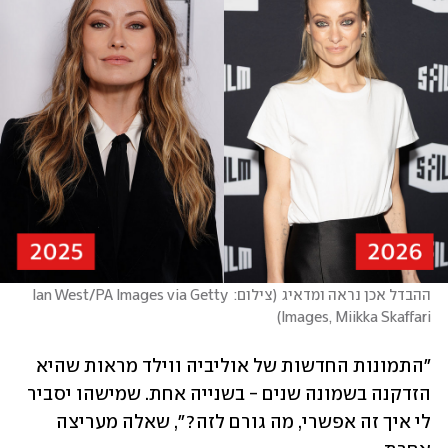
ההבדל אכן נראה ומדאיג
(
צילום: Ian West/PA Images via Getty 
)
Images, Miikka Skaffari
"התמונות החדשות של אוליביה ווילד מראות שהיא 
הזדקנה בשמונה שנים - בשנייה אחת. שמישהו יסביר 
לי איך זה אפשרי, מה גורם לזה?", שאלה מעריצה 