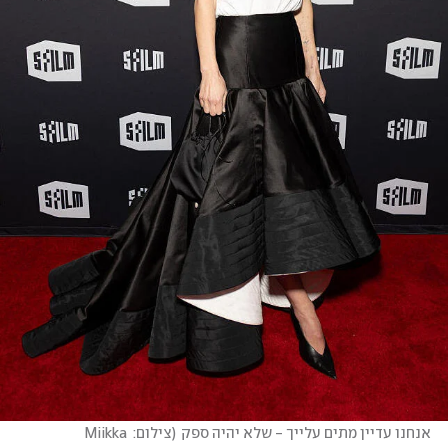
אנחנו עדיין מתים עלייך - שלא יהיה ספק
(
צילום: Miikka 