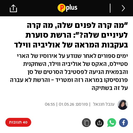
"מה קרה לפנים שלה, מה קרה
לעיניים שלה?": הרשת סוערת
בעקבות המראה של אוליביה ווילד
ימים ספורים לאחר שנודע על אירוסיו של הארי
סטיילס, האקס של אוליביה ווילד, השחקנית
והבמאית הגיעה לפסטיבל הסרטים של סן
פרנסיסקו במראה רזה ומטריד - והרשת לא עברה
על זה בשתיקה
ענבל חננאל
| פורסם:
01.05.26 | 06:55
40 תגובות