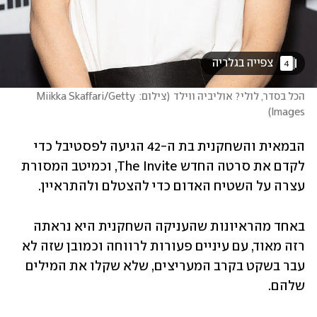
 צפייה בגלריה 
4
הכל בסדר, לולי? אוליביה ווילד
(
צילום: Miikka Skaffari/Getty 
)
Images
הבמאית והשחקנית בת ה-42 הגיעה לפסטיבל כדי 
לקדם את סרטה החדש The Invite, וכמיטב המסורת 
עצרה על השטיח האדום כדי להצטלם ולהתראיין. 
באחד מהראיונות שהעניקה השחקנית היא נראתה 
רזה מאוד, עם עיניים פעורות לרווחה וכמובן שזה לא 
עבר בשקט בקרב המעריצים, שלא שקלו את המילים 
שלהם. 